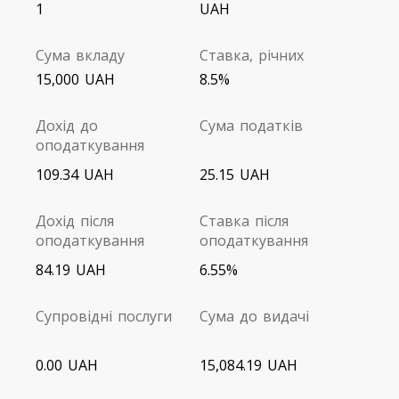
1
UAH
Сума вкладу
Ставка, річних
15,000 UAH
8.5%
Дохід до
Сума податків
оподаткування
109.34 UAH
25.15 UAH
Дохід після
Ставка після
оподаткування
оподаткування
84.19 UAH
6.55%
Супровідні послуги
Сума до видачі
0.00 UAH
15,084.19 UAH