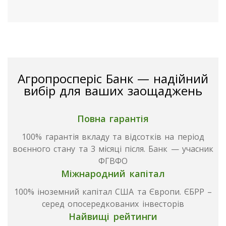
Агропросперіс Банк — надійний
вибір
для ваших заощаджень
Повна гарантія
100% гарантія вкладу та відсотків на період
воєнного стану та 3 місяці після. Банк — учасник
ФГВФО
Міжнародний капітал
100% іноземний капітал США та Європи. ЄБРР –
серед опосередкованих інвесторів
Найвищі рейтинги