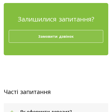
Залишилися запитання?
Замовити дзвінок
Часті запитання
Як оформити депозит?