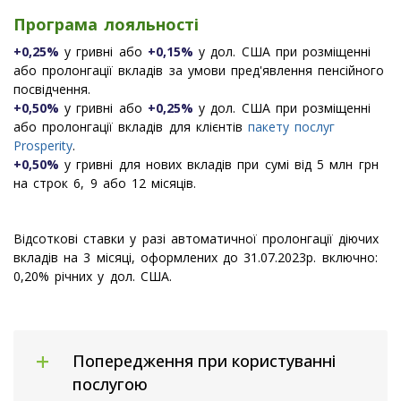
Програма лояльності
+0,25%
у гривні або
+0,15%
у дол. США при розміщенні
або пролонгації вкладів за умови пред'явлення пенсійного
посвідчення.
+0,50%
у гривні або
+0,25%
у дол. США при розміщенні
або пролонгації вкладів для клієнтів
пакету послуг
Prosperity
.
+0,50%
у гривні для нових вкладів при сумі від 5 млн грн
на строк 6, 9 або 12 місяців.
Відсоткові ставки у разі автоматичної пролонгації діючих
вкладів на 3 місяці, оформлених до 31.07.2023р. включно:
0,20% річних у дол. США.
Попередження при користуванні
послугою