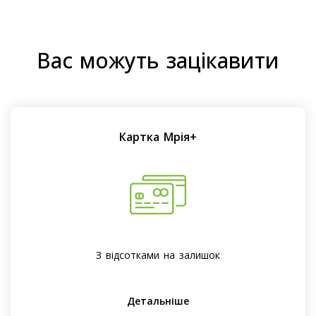
Вас можуть зацікавити
Картка Мрія+
З відсотками на залишок
Детальніше