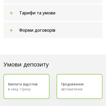
Тарифи та умови
Форми договорів
Умови депозиту
Виплата відсотків
Продовження
в кінці строку
автоматичне