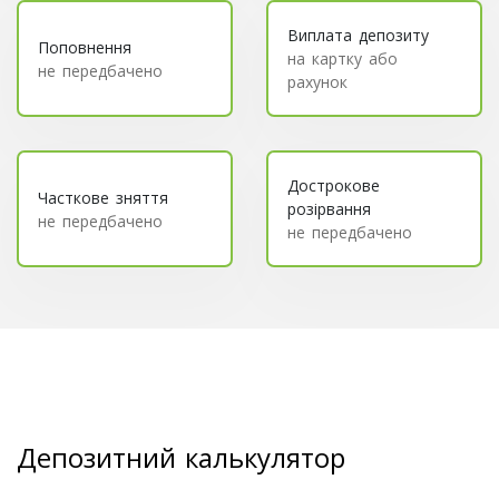
Виплата депозиту
Поповнення
на картку або
не передбачено
рахунок
Дострокове
Часткове зняття
розірвання
не передбачено
не передбачено
Депозитний калькулятор