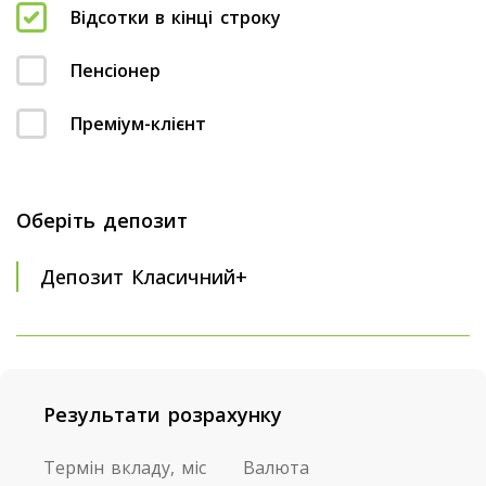
Відсотки в кінці строку
Пенсіонер
Преміум-клієнт
Оберіть депозит
Депозит Класичний+
Результати розрахунку
Термін вкладу, міс
Валюта