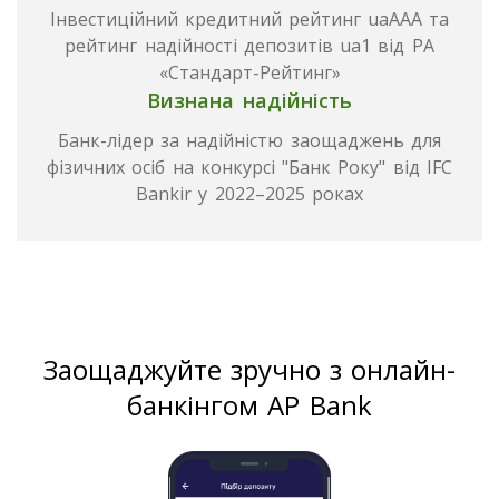
Інвестиційний кредитний рейтинг uaAAA та
рейтинг надійності депозитів ua1 від РА
«Стандарт-Рейтинг»
Визнана надійність
Банк-лідер за надійністю заощаджень для
фізичних осіб на конкурсі "Банк Року" від IFC
Bankir у 2022–2025 роках
Заощаджуйте зручно з онлайн-
банкінгом AP Bank