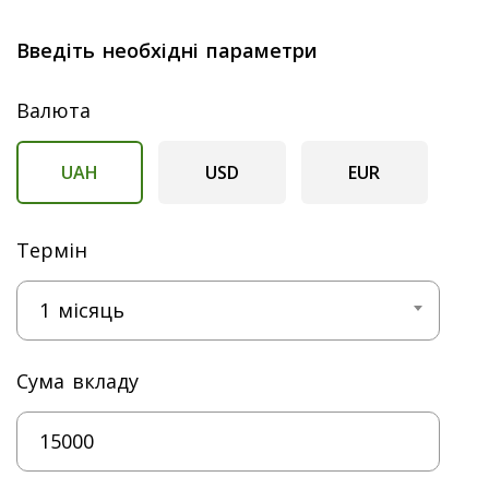
Введіть необхідні параметри
Валюта
UAH
USD
EUR
Термін
1 місяць
Сума вкладу