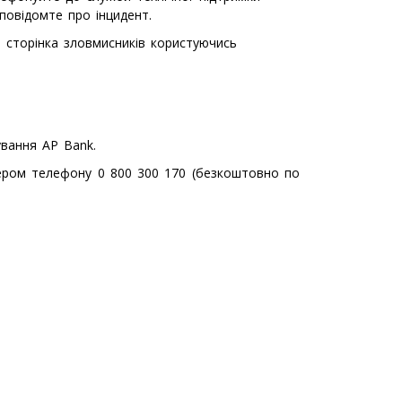
повідомте про інцидент.
а сторінка зловмисників користуючись
ування AP Bank.
мером телефону 0 800 300 170 (безкоштовно по