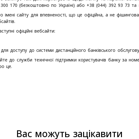
300 170 (безкоштовно по Україні) або +38 (044) 392 93 73 та 
о імені сайту для впевненості, що це офіційна, а не фішингов
сайтів.
тупні офіційні вебсайти:
 для доступу до системи дистанційного банківського обслугов
йте до служби технічної підтримки користувачів банку за но
ро це.
Вас можуть зацікавити