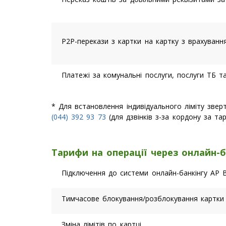
P2P-перекази з картки на картку з врахування
Платежі за комунальні послуги, послуги ТБ та
* Для встановлення індивідуального ліміту зв
(044) 392 93 73
(для дзвінків з-за кордону за та
Тарифи на операції через онлайн-б
Підключення до системи онлайн-банкінгу AP 
Тимчасове блокування/розблокування картки
Зміна лімітів по картці