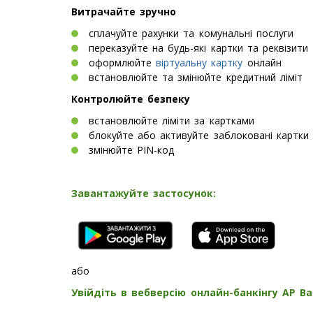
Витрачайте зручно
сплачуйте рахунки та комунальні послуги
переказуйте на будь-які картки та реквізити
оформлюйте
віртуальну картку
онлайн
встановлюйте та змінюйте кредитний ліміт
Контролюйте безпеку
встановлюйте ліміти за картками
блокуйте або активуйте заблоковані картки
змінюйте PIN-код
Завантажуйте застосунок:
або
Увійдіть в вебверсію онлайн-банкінгу AP B