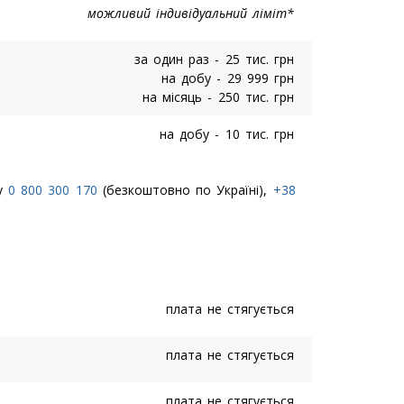
можливий індивідуальний ліміт*
за один раз - 25 тис. грн
на добу - 29 999 грн
на місяць - 250 тис. грн
на добу - 10 тис. грн
ру
0 800 300 170
(безкоштовно по Україні),
+38
плата не стягується
плата не стягується
плата не стягується