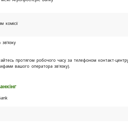
м комісії
 зв’язку
ертайтесь протягом робочого часу за телефоном контакт-цент
рифами вашого оператора зв'язку).
анкінг
Bank