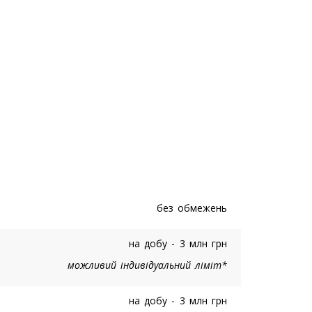
без обмежень
на добу - 3 млн грн
можливий індивідуальний ліміт*
на добу - 3 млн грн