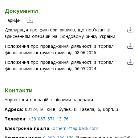
Документи
Тарифи
Декларація про фактори ризиків, що пов'язані зі
здійсненням операцій на фондовому ринку України
Положення про провадження діяльності з торгівлі
фінансовими інструментами від 08.06.2026
Положення про провадження діяльності з торгівлі
фінансовими інструментами від 06.05.2024
Контакти
Управління операцій з цінними паперами
Адреса:
03124, м. Київ, бульв. В. Гавела, 6, корп. 3
Телефон:
+38 067 571 13 76
Електронна пошта:
ochernii@ap-bank.com
Контакт-центр:
0 800 300 170
(безкоштовно по Україні)