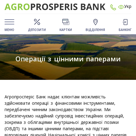
Укр
МЕНЮ
ДЕПОЗИТИ
КАРТКИ
ВІДДІЛЕННЯ
БАНКІНГ
Операції з цінними паперами
Агропросперіс Банк надає клієнтам можливість
здійснювати операції з фінансовими інструментами,
передбачені чинним законодавством України. Ми
забезпечуємо надійний супровід інвестиційних операцій,
зокрема з облігаціями внутрішньої державної позики
(ОВДП) та іншими цінними паперами, на підставі
відповідних ліцензій Національної комісії з цінних паперів