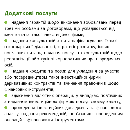
Додаткові послуги
надання гарантій щодо виконання зобов’язань перед
третіми особами за договорами, що укладаються від
імені клієнта такої інвестиційної фірми;
надання консультацій з питань фінансування їхньої
господарської діяльності, стратегії розвитку, інших
пов’язаних питань, надання послуг та консультацій щодо
реорганізації або купівлі корпоративних прав юридичних
осіб;
надання кредитів та позик для укладення за участю
або посередництвом такої інвестиційної фірми
деривативних контрактів та вчинення правочинів щодо
фінансових інструментів;
здійснення валютних операцій, у випадках, пов’язаних
з наданням інвестиційною фірмою послуг своєму клієнту;
проведення інвестиційних досліджень та фінансового
аналізу, надання рекомендацій, пов’язаних з проведенням
операцій з фінансовими інструментами.