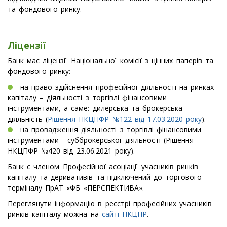
та фондового ринку.
Ліцензії
Банк має ліцензії Національної комісії з цінних паперів та
фондового ринку:
на право здійснення професійної діяльності на ринках
капіталу – діяльності з торгівлі фінансовими
інструментами, а саме: дилерська та брокерська
діяльність (
Рішення НКЦПФР №122 від 17.03.2020 року
).
на провадження діяльності з торгівлі фінансовими
інструментами - субброкерської діяльності (Рішення
НКЦПФР №420 від 23.06.2021 року).
Банк є членом Професійної асоціації учасників ринків
капіталу та деривативів та підключений до торгового
терміналу ПрАТ «ФБ «ПЕРСПЕКТИВА».
Переглянути інформацію в реєстрі професійних учасників
ринків капіталу можна на
сайті НКЦПР
.