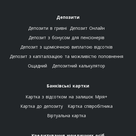
Депозити
Депозити в гривні
Депозит Онлайн
Депозит з бонусом для пенсіонерів
Депозит з щомісячною виплатою відсотків
Депозит з капіталізацією та можливістю поповнення
Ощадний
Депозитний калькулятор
Банківські картки
Картка з відсотком на залишок Мрія+
Картка до депозиту
Картка співробітника
Віртуальна картка
Кредитування юридичних осіб