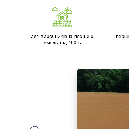
для виробників із площею
перши
земель від 100 га