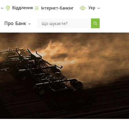
Відділення
Укр
Інтернет-банкінг
Про Банк