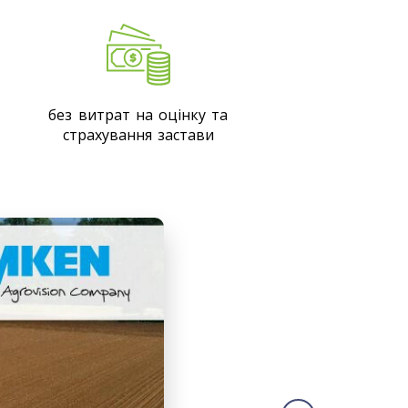
без витрат на оцінку та
страхування застави