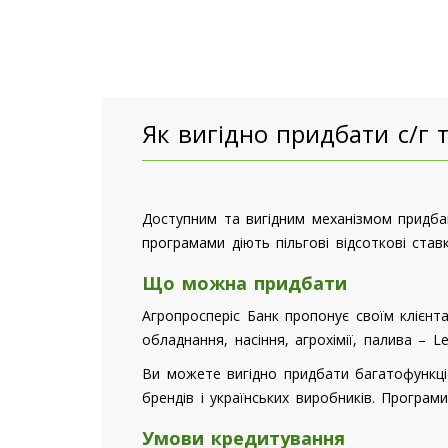
Як вигідно придбати с/г т
Доступним та вигідним механізмом придбанн
програмами діють пільгові відсоткові став
Що можна придбати
Агропросперіс Банк пропонує своїм клієнт
обладнання, насіння, агрохімії, палива – 
Ви можете вигідно придбати багатофункціо
брендів і українських виробників. Програм
Умови кредитування