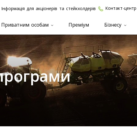
Контакт-центр
Інформація для акціонерів та стейкхолдерів
Приватним особам
Преміум
Бізнесу
 програми