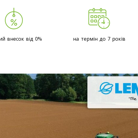
й внесок від 0%
на термін до 7 років