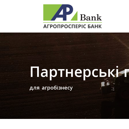
Партнерські
для агробізнесу