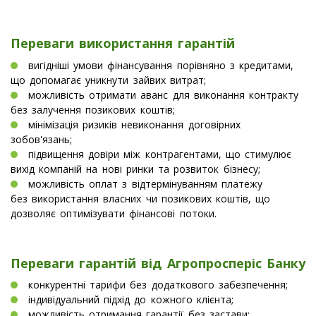
Переваги використання гарантій
вигідніші умови фінансування порівняно з кредитами,
що допомагає уникнути зайвих витрат;
можливість отримати аванс для виконання контракту
без залучення позикових коштів;
мінімізація ризиків невиконання договірних
зобов'язань;
підвищення довіри між контрагентами, що стимулює
вихід компаній на нові ринки та розвиток бізнесу;
можливість оплат з відтермінуванням платежу
без використання власних чи позикових коштів, що
дозволяє оптимізувати фінансові потоки.
Переваги гарантій від Агропросперіс Банку
конкурентні тарифи без додаткового забезпечення;
індивідуальний підхід до кожного клієнта;
можливість отримання гарантії без застави;