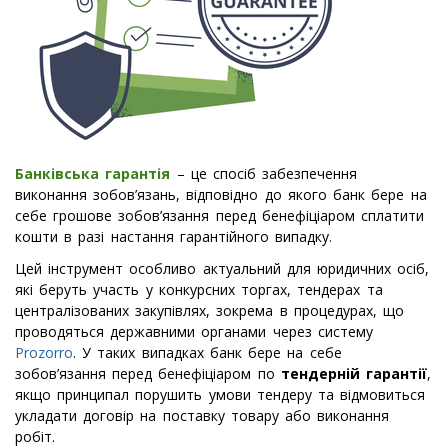
Банківська гарантія
– це спосіб забезпечення
виконання зобов’язань, відповідно до якого банк бере на
себе грошове зобов’язання перед бенефіціаром сплатити
кошти в разі настання гарантійного випадку.
Цей інструмент особливо актуальний для юридичних осіб,
які беруть участь у конкурсних торгах, тендерах та
централізованих закупівлях, зокрема в процедурах, що
проводяться державними органами через систему
Prozorro
. У таких випадках банк бере на себе
зобов’язання перед бенефіціаром по
тендерній гарантії
,
якщо принципал порушить умови тендеру та відмовиться
укладати договір на поставку товару або виконання
робіт.