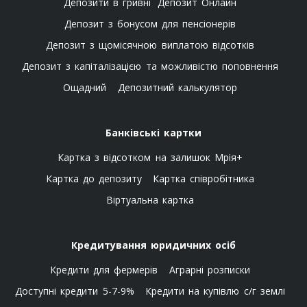
Депозити в гривні
Депозит Онлайн
Депозит з бонусом для пенсіонерів
Депозит з щомісячною виплатою відсотків
Депозит з капіталізацією та можливістю поповнення
Ощадний
Депозитний калькулятор
Банківські картки
Картка з відсотком на залишок Мрія+
Картка до депозиту
Картка співробітника
Віртуальна картка
Кредитування юридичних осіб
Кредити для фермерів
Аграрні розписки
Доступні кредити 5-7-9%
Кредити на купівлю с/г землі