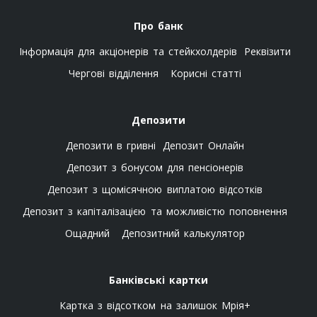
Про банк
Інформація для акціонерів та стейкхолдерів
Реквізити
Чергові відділення
Корисні статті
Депозити
Депозити в гривні
Депозит Онлайн
Депозит з бонусом для пенсіонерів
Депозит з щомісячною виплатою відсотків
Депозит з капіталізацією та можливістю поповнення
Ощадний
Депозитний калькулятор
Банківські картки
Картка з відсотком на залишок Мрія+