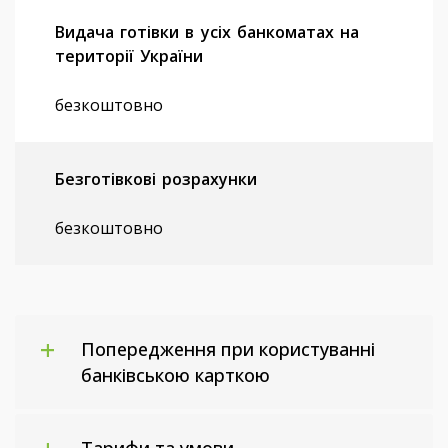
Видача готівки в усіх банкоматах на
території України
безкоштовно
Безготівкові розрахунки
безкоштовно
Попередження при користуванні
банківською карткою
Тарифи та умови