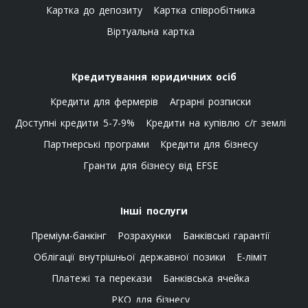
Картка до депозиту
Картка співробітника
Віртуальна картка
Кредитування юридичних осіб
Кредити для фермерів
Аграрні розписки
Доступні кредити 5-7-9%
Кредити на купівлю с/г землі
Партнерські програми
Кредити для бізнесу
Гранти для бізнесу від EFSE
Інші послуги
Преміум-банкінг
Розрахунки
Банківські гарантії
Облігації внутрішньої державної позики
E-ліміт
Платежі та перекази
Банківська ячейка
РКО для бізнесу