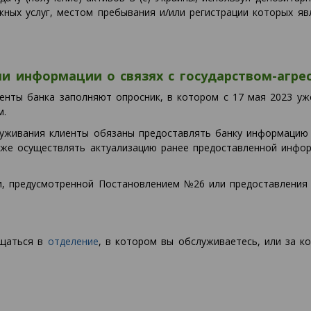
ных услуг, местом пребывания и/или регистрации которых яв
и информации о связях с государством-агре
енты банка заполняют опросник, в котором с 17 мая 2023 уж
м.
луживания клиенты обязаны предоставлять банку информацию
также осуществлять актуализацию ранее предоставленной инф
и, предусмотренной Постановлением №26 или предоставления
ащаться в
отделение
, в котором вы обслуживаетесь, или за к