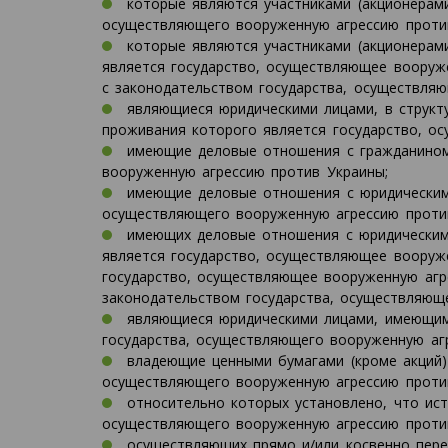
которые являются участниками (акционерами
осуществляющего вооруженную агрессию проти
которые являются участниками (акционерам
является государство, осуществляющее вооруж
с законодательством государства, осуществля
являющиеся юридическими лицами, в структу
проживания которого является государство, о
имеющие деловые отношения с гражданином
вооруженную агрессию против Украины;
имеющие деловые отношения с юридическим 
осуществляющего вооруженную агрессию проти
имеющих деловые отношения с юридическим 
является государство, осуществляющее вооруже
государство, осуществляющее вооруженную агре
законодательством государства, осуществляющ
являющиеся юридическими лицами, имеющими
государства, осуществляющего вооруженную аг
владеющие ценными бумагами (кроме акций) 
осуществляющего вооруженную агрессию против 
относительно которых установлено, что ист
осуществляющего вооруженную агрессию проти
осуществляющих прямо и/или косвенно перед