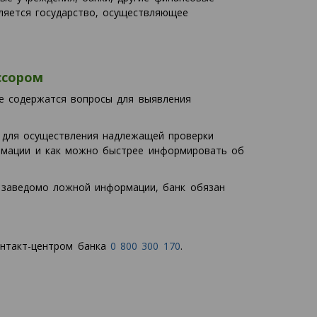
ляется государство, осуществляющее
ссором
е содержатся вопросы для выявления
 для осуществления надлежащей проверки
ормации и как можно быстрее информировать об
 заведомо ложной информации, банк обязан
онтакт-центром банка
0 800 300 170
.