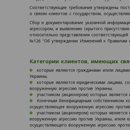
Соответствующие требования утверждены пост
о связях клиентов с государством, осуществля
Сбор и документирование указанной информаци
агрессором, и выявлению скрытого присутствия
относительно представления соответствующей 
№126 "Об утверждении Изменений к Правилам о
Категории клиентов, имеющих свя
которые являются гражданами и/или лицами
Украины;
которые являются юридическими лицами, со
вооруженную агрессию против Украины;
участником (акционером) которых является
Конечным бенефициарным собственником кот
осуществляющее вооруженную агрессию против
участником (акционером) которых является
вооруженную агрессию против Украины, и/или ю
осуществляющего вооруженную агрессию проти