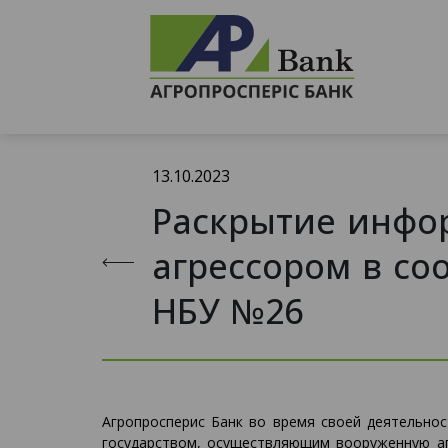
13.10.2023
Раскрытие инфор
агрессором в со
НБУ №26
Агропросперис Банк во время своей деятельно
государством, осуществляющим вооруженную аг