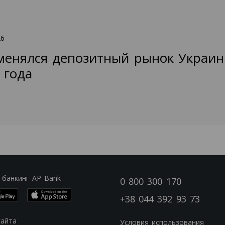
26
менялся депозитный рынок Украин
 года
 банкинг AP Bank
0 800 300 170
+38 044 392 93 73
сайта
Условия использования