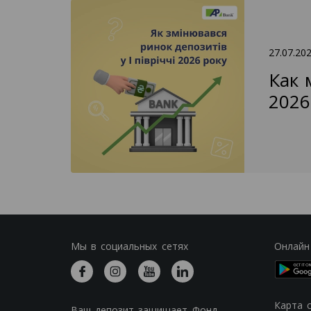
27.07.20
Как 
2026
Мы в социальных сетях
Онлайн
Карта 
Ваш депозит защищает Фонд