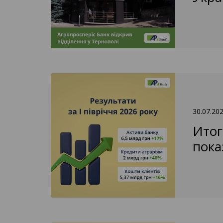
30.07.20
Итог
пока