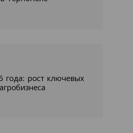
6 года: рост ключевых
агробизнеса