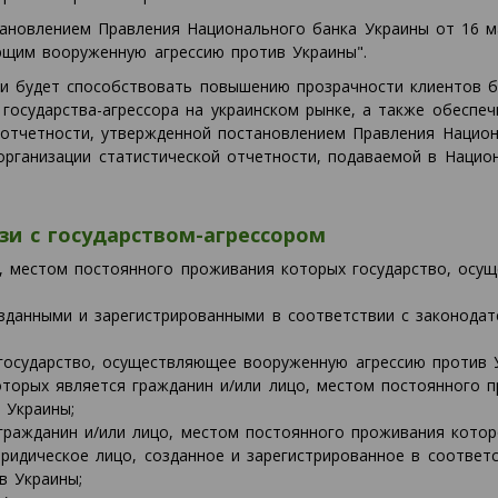
ановлением Правления Национального банка Украины от 16 м
ющим вооруженную агрессию против Украины".
и будет способствовать повышению прозрачности клиентов б
 государства-агрессора на украинском рынке, а также обеспе
отчетности, утвержденной постановлением Правления Национа
рганизации статистической отчетности, подаваемой в Национ
зи с государством-агрессором
, местом постоянного проживания которых государство, осу
зданными и зарегистрированными в соответствии с законодат
 государство, осуществляющее вооруженную агрессию против 
орых является гражданин и/или лицо, местом постоянного п
 Украины;
 гражданин и/или лицо, местом постоянного проживания кото
ридическое лицо, созданное и зарегистрированное в соответс
в Украины;