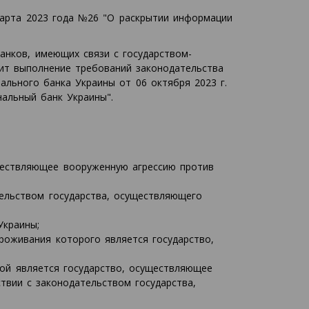
арта 2023 года №26 "О раскрытии информации
анков, имеющих связи с государством-
чит выполнение требований законодательства
льного банка Украины от 06 октября 2023 г.
альный банк Украины".
ществляющее вооруженную агрессию против
ельством государства, осуществляющего
Украины;
роживания которого является государство,
рой является государство, осуществляющее
твии с законодательством государства,