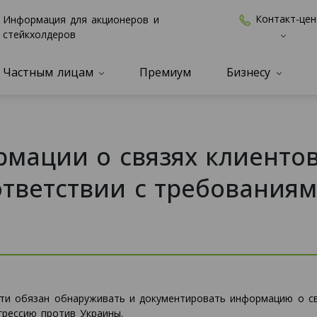
Контакт-цен
Информация для акционеров и
стейкхолдеров
Частным лицам
Премиум
Бизнесу
мации о связях клиентов
ответствии с требования
сти обязан обнаруживать и документировать информацию о св
рессию против Украины.