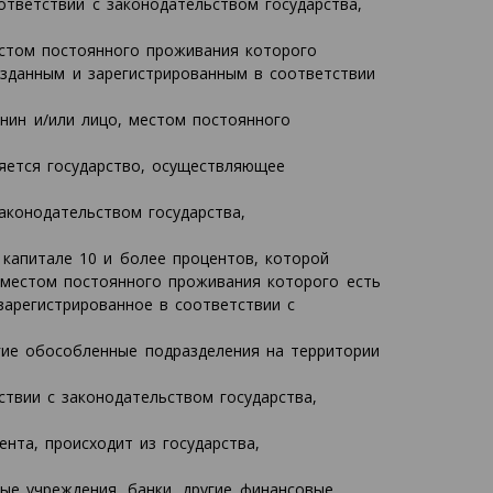
ответствии с законодательством государства,
естом постоянного проживания которого
озданным и зарегистрированным в соответствии
нин и/или лицо, местом постоянного
яется государство, осуществляющее
аконодательством государства,
капитале 10 и более процентов, которой
 местом постоянного проживания которого есть
зарегистрированное в соответствии с
гие обособленные подразделения на территории
ствии с законодательством государства,
нта, происходит из государства,
ные учреждения, банки, другие финансовые