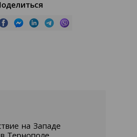
Поделиться
ствие на Западе
 в Тернополе