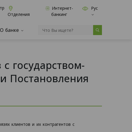
тр
Интернет-
Рус
банкинг
Отделения
О банке
 с государством-
ми Постановления
язях клиентов и их контрагентов с