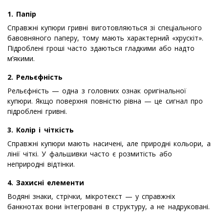
1. Папір
Справжні купюри гривні виготовляються зі спеціального
бавовняного паперу, тому мають характерний «хрускіт».
Підроблені гроші часто здаються гладкими або надто
м’якими.
2. Рельєфність
Рельєфність — одна з головних ознак оригінальної
купюри. Якщо поверхня повністю рівна — це сигнал про
підроблені гривні.
3. Колір і чіткість
Справжні купюри мають насичені, але природні кольори, а
лінії чіткі. У фальшивки часто є розмитість або
неприродні відтінки.
4. Захисні елементи
Водяні знаки, стрічки, мікротекст — у справжніх
банкнотах вони інтегровані в структуру, а не надруковані.