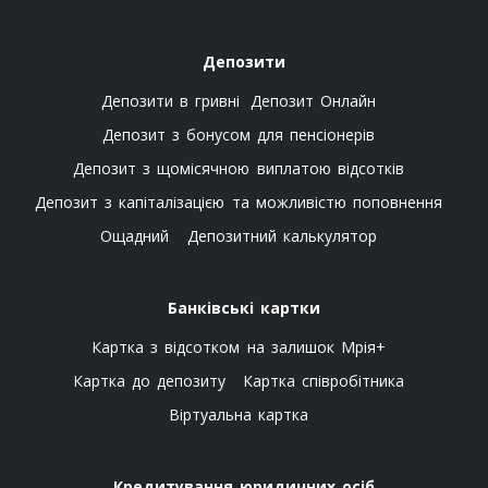
Депозити
Депозити в гривні
Депозит Онлайн
Депозит з бонусом для пенсіонерів
Депозит з щомісячною виплатою відсотків
Депозит з капіталізацією та можливістю поповнення
Ощадний
Депозитний калькулятор
Банківські картки
Картка з відсотком на залишок Мрія+
Картка до депозиту
Картка співробітника
Віртуальна картка
Кредитування юридичних осіб