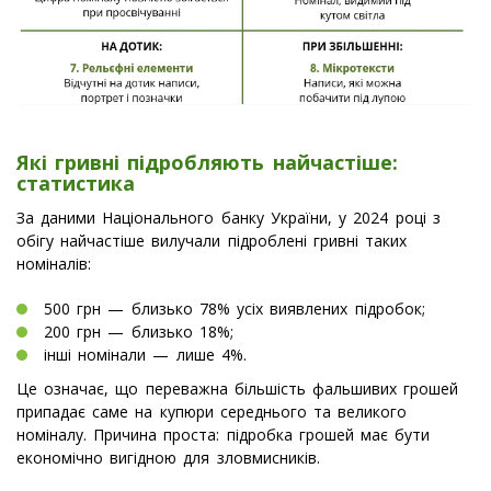
Які гривні підробляють найчастіше:
статистика
За даними Національного банку України, у 2024 році з
обігу найчастіше вилучали підроблені гривні таких
номіналів:
500 грн — близько 78% усіх виявлених підробок;
200 грн — близько 18%;
інші номінали — лише 4%.
Це означає, що переважна більшість фальшивих грошей
припадає саме на купюри середнього та великого
номіналу. Причина проста: підробка грошей має бути
економічно вигідною для зловмисників.