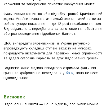
Уложення та заборонено приватне карбування монет.
Фальшивомонетництво або підробку грошей Кримінальний
кодекс України визначає як тяжкий злочин, який тягне за
собою суворе покарання — до 12 років позбавлення волі.
Відповідальність передбачена за виготовлення, зберігання
або розповсюдження підроблених банкнот.
Щоб випередити зловмисників, в Україні регулярно
впроваджують складніші ступені захисту на купюрах,
покращують інструменти для перевірки їхньої справжності
та дедалі суворіше карають за друк підроблених грошей.
Водночас якщо людина випадково отримала фальшиві
гривні та добровільно передала їх у
банк
, вона не несе
відповідальності.
Висновок
Підроблені банкноти — це не рідкість, але ризик можна