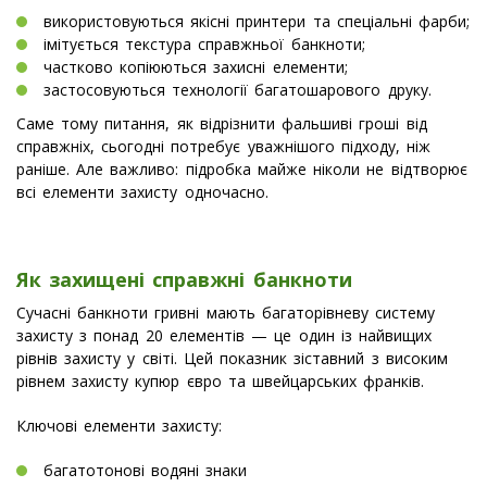
використовуються якісні принтери та спеціальні фарби;
імітується текстура справжньої банкноти;
частково копіюються захисні елементи;
застосовуються технології багатошарового друку.
Саме тому питання, як відрізнити фальшиві гроші від
справжніх, сьогодні потребує уважнішого підходу, ніж
раніше. Але важливо: підробка майже ніколи не відтворює
всі елементи захисту одночасно.
Як захищені справжні банкноти
Сучасні банкноти гривні мають багаторівневу систему
захисту з понад 20 елементів — це один із найвищих
рівнів захисту у світі. Цей показник зіставний з високим
рівнем захисту купюр євро та швейцарських франків.
Ключові елементи захисту:
багатотонові водяні знаки