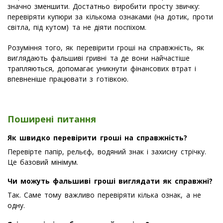
значно зменшити. Достатньо виробити просту звичку:
перевіряти купюри за кількома ознаками (на дотик, проти
світла, під кутом) та не діяти поспіхом.
Розуміння того, як перевірити гроші на справжність, як
виглядають фальшиві гривні та де вони найчастіше
трапляються, допомагає уникнути фінансових втрат і
впевненіше працювати з готівкою.
Поширені питання
Як швидко перевірити гроші на справжність?
Перевірте папір, рельєф, водяний знак і захисну стрічку.
Це базовий мінімум.
Чи можуть фальшиві гроші виглядати як справжні?
Так. Саме тому важливо перевіряти кілька ознак, а не
одну.