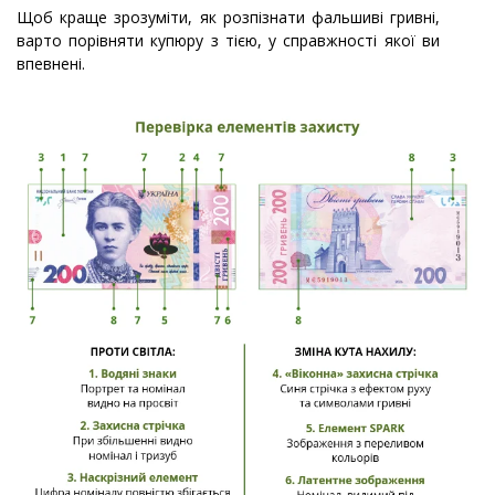
Щоб краще зрозуміти, як розпізнати фальшиві гривні,
варто порівняти купюру з тією, у справжності якої ви
впевнені.