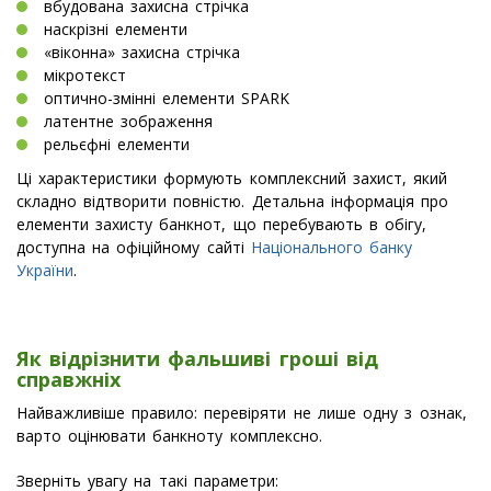
вбудована захисна стрічка
наскрізні елементи
«віконна» захисна стрічка
мікротекст
оптично-змінні елементи SPARK
латентне зображення
рельєфні елементи
Ці характеристики формують комплексний захист, який
складно відтворити повністю. Детальна інформація про
елементи захисту банкнот, що перебувають в обігу,
доступна на офіційному сайті
Національного банку
України
.
Як відрізнити фальшиві гроші від
справжніх
Найважливіше правило: перевіряти не лише одну з ознак,
варто оцінювати банкноту комплексно.
Зверніть увагу на такі параметри: