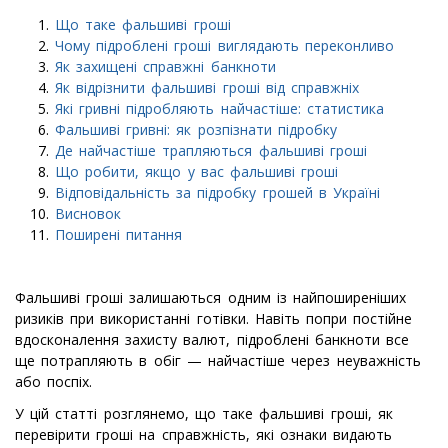
Що таке фальшиві гроші
Чому підроблені гроші виглядають переконливо
Як захищені справжні банкноти
Як відрізнити фальшиві гроші від справжніх
Які гривні підробляють найчастіше: статистика
Фальшиві гривні: як розпізнати підробку
Де найчастіше трапляються фальшиві гроші
Що робити, якщо у вас фальшиві гроші
Відповідальність за підробку грошей в Україні
Висновок
Поширені питання
Фальшиві гроші залишаються одним із найпоширеніших
ризиків при використанні готівки. Навіть попри постійне
вдосконалення захисту валют, підроблені банкноти все
ще потрапляють в обіг — найчастіше через неуважність
або поспіх.
У цій статті розглянемо, що таке фальшиві гроші, як
перевірити гроші на справжність, які ознаки видають