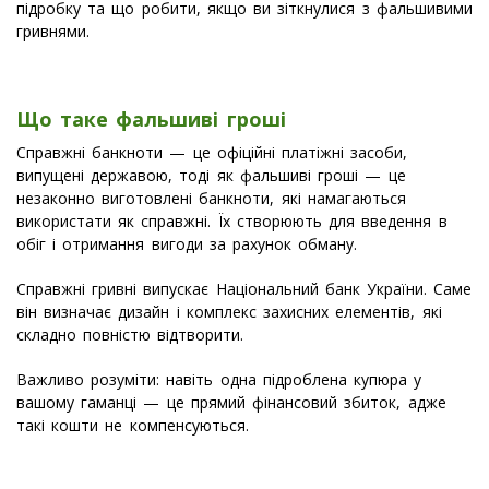
підробку та що робити, якщо ви зіткнулися з фальшивими
гривнями.
Що таке фальшиві гроші
Справжні банкноти — це офіційні платіжні засоби,
випущені державою, тоді як фальшиві гроші — це
незаконно виготовлені банкноти, які намагаються
використати як справжні. Їх створюють для введення в
обіг і отримання вигоди за рахунок обману.
Справжні гривні випускає Національний банк України. Саме
він визначає дизайн і комплекс захисних елементів, які
складно повністю відтворити.
Важливо розуміти: навіть одна підроблена купюра у
вашому гаманці — це прямий фінансовий збиток, адже
такі кошти не компенсуються.