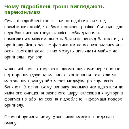
Чому підроблені гроші виглядають
переконливо
Сучасні підроблені гроші значно відрізняються від
примітивних копій, які були поширені раніше. Сьогодні для
підробки використовують якісне обладнання та
намагаються максимально наблизити вигляд банкноти до
оригіналу. Якщо раніше фальшивки легко визначалися «на
око», сьогодні деякі з них можуть виглядати майже як
оригінальні купюри.
Фальшиві гроші створюють двома шляхами: через повне
відтворення (друк на машинах, копіювання технікою чи
малювання вручну) або через модифікацію справжніх
банкнот. В останньому випадку зловмисники вдаються до
хімічного очищення захисного шару, склеювання купюри з
фрагментів або нанесення підробленої інформації поверх
оригіналу.
Основні причини, чому фальшивки можуть вводити в
оману: