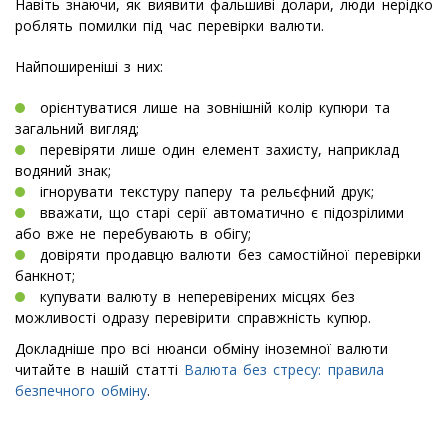
Навіть знаючи, як виявити фальшиві долари, люди нерідко
роблять помилки під час перевірки валюти.
Найпоширеніші з них:
орієнтуватися лише на зовнішній колір купюри та
загальний вигляд;
перевіряти лише один елемент захисту, наприклад
водяний знак;
ігнорувати текстуру паперу та рельєфний друк;
вважати, що старі серії автоматично є підозрілими
або вже не перебувають в обігу;
довіряти продавцю валюти без самостійної перевірки
банкнот;
купувати валюту в неперевірених місцях без
можливості одразу перевірити справжність купюр.
Докладніше про всі нюанси обміну іноземної валюти
читайте в нашій статті
Валюта без стресу: правила
безпечного обміну
.