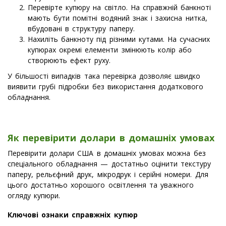
Перевірте купюру на світло. На справжній банкноті
мають бути помітні водяний знак і захисна нитка,
вбудовані в структуру паперу.
Нахиліть банкноту під різними кутами. На сучасних
купюрах окремі елементи змінюють колір або
створюють ефект руху.
У більшості випадків така перевірка дозволяє швидко
виявити грубі підробки без використання додаткового
обладнання.
Як перевірити долари в домашніх умовах
Перевірити долари США в домашніх умовах можна без
спеціального обладнання — достатньо оцінити текстуру
паперу, рельєфний друк, мікродрук і серійні номери. Для
цього достатньо хорошого освітлення та уважного
огляду купюри.
Ключові ознаки справжніх купюр