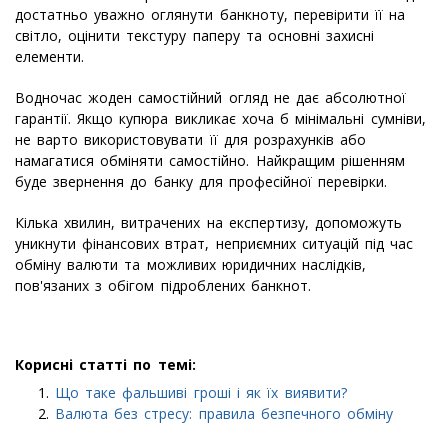
достатньо уважно оглянути банкноту, перевірити її на
світло, оцінити текстуру паперу та основні захисні
елементи.
Водночас жоден самостійний огляд не дає абсолютної
гарантії. Якщо купюра викликає хоча б мінімальні сумніви,
не варто використовувати її для розрахунків або
намагатися обміняти самостійно. Найкращим рішенням
буде звернення до банку для професійної перевірки.
Кілька хвилин, витрачених на експертизу, допоможуть
уникнути фінансових втрат, неприємних ситуацій під час
обміну валюти та можливих юридичних наслідків,
пов'язаних з обігом підроблених банкнот.
Корисні статті по темі:
Що таке фальшиві гроші і як їх виявити?
Валюта без стресу: правила безпечного обміну