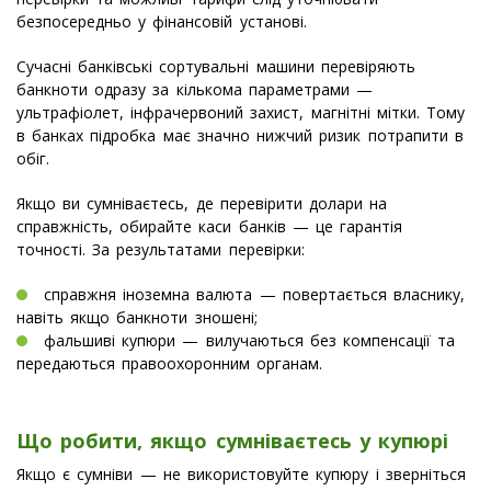
безпосередньо у фінансовій установі.
Сучасні банківські сортувальні машини перевіряють
банкноти одразу за кількома параметрами —
ультрафіолет, інфрачервоний захист, магнітні мітки. Тому
в банках підробка має значно нижчий ризик потрапити в
обіг.
Якщо ви сумніваєтесь, де перевірити долари на
справжність, обирайте каси банків — це гарантія
точності. За результатами перевірки:
справжня іноземна валюта — повертається власнику,
навіть якщо банкноти зношені;
фальшиві купюри — вилучаються без компенсації та
передаються правоохоронним органам.
Що робити, якщо сумніваєтесь у купюрі
Якщо є сумніви — не використовуйте купюру і зверніться