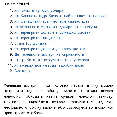
Зміст статті
Які існують купюри долара
Які банкноти підробляють найчастіше: статистика
Які фальшивки трапляються найчастіше?
Як розпізнати фальшиві долари за 30 секунд
Як перевірити долари в домашніх умовах
Як перевірити 100 доларів
Старі 100 доларів
Як перевірити долари ультрафіолетом
Де перевірити долари на справжність
Що робити, якщо сумніваєтесь у купюрі
Як змінюються методи підробки валют
Висновок
Фальшиві долари — це головна пастка, в яку можна
потрапити під час обміну валюти. Сьогодні шахраї
навчилися обходити навіть сучасні технології захисту.
Найчастіше підроблені купюри трапляються під час
неофіційного обміну валюти або розрахунків готівкою між
приватними особами.