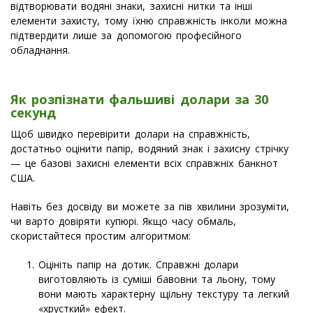
відтворювати водяні знаки, захисні нитки та інші
елементи захисту, тому їхню справжність інколи можна
підтвердити лише за допомогою професійного
обладнання.
Як розпізнати фальшиві долари за 30
секунд
Щоб швидко перевірити долари на справжність,
достатньо оцінити папір, водяний знак і захисну стрічку
— це базові захисні елементи всіх справжніх банкнот
США.
Навіть без досвіду ви можете за пів хвилини зрозуміти,
чи варто довіряти купюрі. Якщо часу обмаль,
скористайтеся простим алгоритмом:
Оцініть папір на дотик. Справжні долари
виготовляють із суміші бавовни та льону, тому
вони мають характерну щільну текстуру та легкий
«хрусткий» ефект.