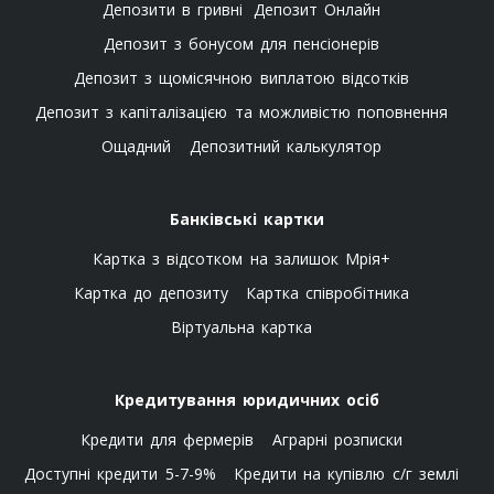
Депозити в гривні
Депозит Онлайн
Депозит з бонусом для пенсіонерів
Депозит з щомісячною виплатою відсотків
Депозит з капіталізацією та можливістю поповнення
Ощадний
Депозитний калькулятор
Банківські картки
Картка з відсотком на залишок Мрія+
Картка до депозиту
Картка співробітника
Віртуальна картка
Кредитування юридичних осіб
Кредити для фермерів
Аграрні розписки
Доступні кредити 5-7-9%
Кредити на купівлю с/г землі