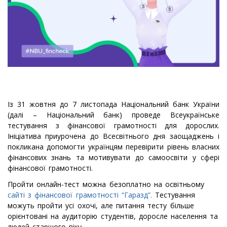
Із 31 жовтня до 7 листопада Національний банк України
(далі – Національний банк) проведе Всеукраїнське
тестування з фінансової грамотності для дорослих.
Ініціатива приурочена до Всесвітнього дня заощаджень і
покликана допомогти українцям перевірити рівень власних
фінансових знань та мотивувати до самоосвіти у сфері
фінансової грамотності.
Пройти онлайн-тест можна безоплатно на освітньому
сайті з фінансової грамотності “Гаразд”.
Тестування
можуть пройти усі охочі, але питання тесту більше
орієнтовані на аудиторію студентів, доросле населення та
людей старшого віку.