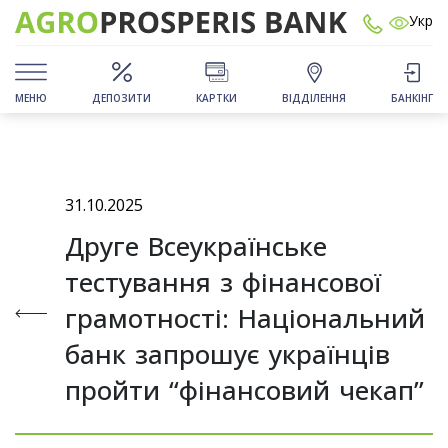
Укр
МЕНЮ
ДЕПОЗИТИ
КАРТКИ
ВІДДІЛЕННЯ
БАНКІНГ
31.10.2025
Друге Всеукраїнське
тестування з фінансової
грамотності: Національний
банк запрошує українців
пройти “фінансовий чекап”