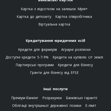
Картка з відсотком на залишок Мрія+
Картка до депозиту
Картка співробітника
Віртуальна картка
Кредитування юридичних осіб
Кредити для фермерів
Аграрні розписки
Доступні кредити 5-7-9%
Кредити на купівлю с/г землі
Партнерські програми
Кредити для бізнесу
Гранти для бізнесу від EFSE
Інші послуги
Преміум-банкінг
Розрахунки
Банківські гарантії
Облігації внутрішньої державної позики
E-ліміт