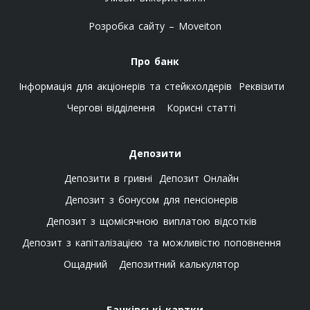
Розробка сайту – Moveiton
Про банк
Інформація для акціонерів та стейкхолдерів
Реквізити
Чергові відділення
Корисні статті
Депозити
Депозити в гривні
Депозит Онлайн
Депозит з бонусом для пенсіонерів
Депозит з щомісячною виплатою відсотків
Депозит з капіталізацією та можливістю поповнення
Ощадний
Депозитний калькулятор
Банківські картки