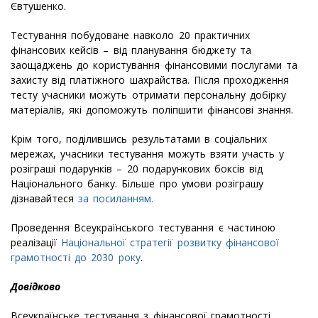
Євтушенко.
Тестування побудоване навколо 20 практичних
фінансових кейсів – від планування бюджету та
заощаджень до користування фінансовими послугами та
захисту від платіжного шахрайства. Після проходження
тесту учасники можуть отримати персональну добірку
матеріалів, які допоможуть поліпшити фінансові знання.
Крім того, поділившись результатами в соціальних
мережах, учасники тестування можуть взяти участь у
розіграші подарунків – 20 подарункових боксів від
Національного банку. Більше про умови розіграшу
дізнавайтеся
за посиланням.
Проведення Всеукраїнського тестування є частиною
реалізації
Національної стратегії розвитку фінансової
грамотності до 2030 року
.
Довідково
Всеукраїнське тестування з фінансової грамотності