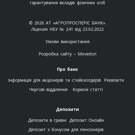
гарантування вкладів фізичних осіб
© 2026 АТ «АГРОПРОСПЕРІС БАНК».
Ліцензія НБУ № 241 від 23.02.2022
Умови використання
Розробка сайту – Moveiton
Про банк
Інформація для акціонерів та стейкхолдерів
Реквізити
Чергові відділення
Корисні статті
Депозити
Депозити в гривні
Депозит Онлайн
Депозит з бонусом для пенсіонерів