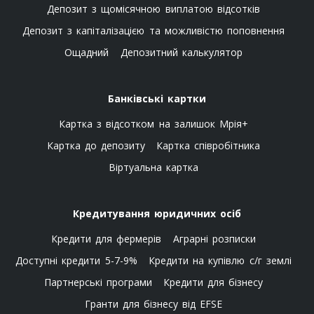
Депозит з щомісячною виплатою відсотків
Депозит з капіталізацією та можливістю поповнення
Ощадний
Депозитний калькулятор
Банківські картки
Картка з відсотком на залишок Мрія+
Картка до депозиту
Картка співробітника
Віртуальна картка
Кредитування юридичних осіб
Кредити для фермерів
Аграрні розписки
Доступні кредити 5-7-9%
Кредити на купівлю с/г землі
Партнерські програми
Кредити для бізнесу
Гранти для бізнесу від EFSE