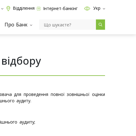
Відділення
Укр
Інтернет-банкінг
Про Банк
відбору
ювача для проведення повної зовнішньої оцінки
шнього аудиту.
рішнього аудиту;