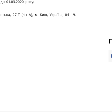
до 01.03.2020 року:
івська, 27-Т (літ А), м. Київ, Україна, 04119
.