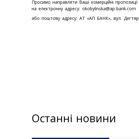
Просимо направляти Ваші комерційні пропозиції 
на електронну адресу: okobylinska@ap-bank.com
а
бо поштову адресу:
АТ «АП БАНК»,
вул. Дегтяр
Останні новини