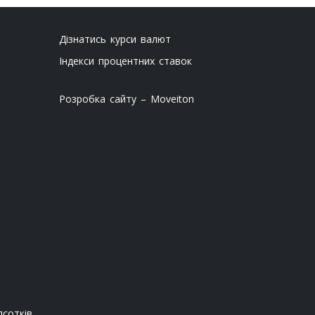
Дізнатись курси валют
Індекси процентних ставок
Розробка сайту – Moveiton
сотків