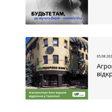
05.08.20
Агро
відк