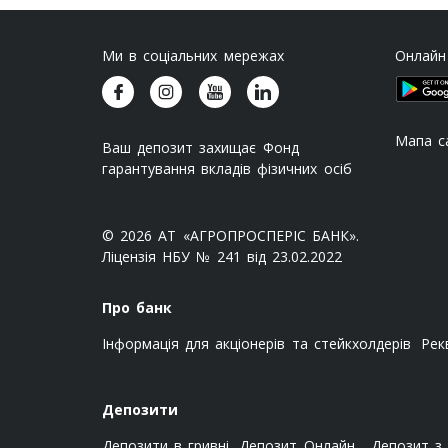
Ми в соціальних мережах
Онлайн
Мапа с
Ваш депозит захищає Фонд
гарантування вкладів фізичних осіб
© 2026 АТ «АГРОПРОСПЕРІС БАНК».
Ліцензія НБУ № 241 від 23.02.2022
Про банк
Інформація для акціонерів та стейкхолдерів
Рек
Депозити
Депозити в гривні
Депозит Онлайн
Депозит з 