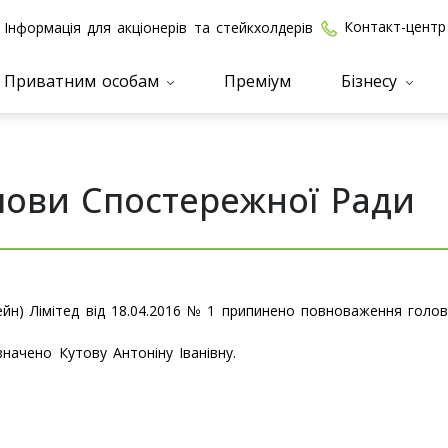
Контакт-центр
Інформація для акціонерів та стейкхолдерів
Приватним особам
Преміум
Бізнесу
лови Спостережної Ради
ейн) Лімітед від 18.04.2016 № 1 припинено повноваження гол
начено Кутову Антоніну Іванівну.