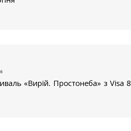
26
иваль «Вирій. Простонеба» з Visa 