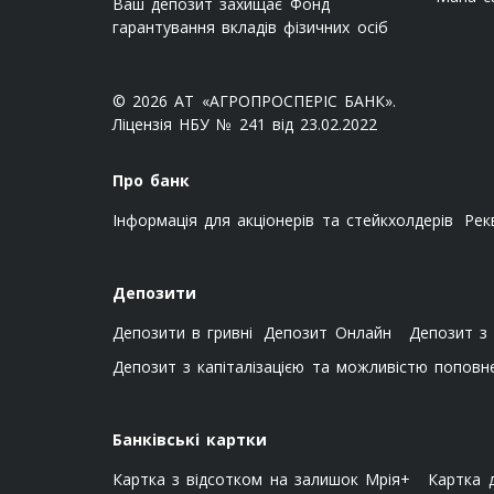
Ваш депозит захищає Фонд
гарантування вкладів фізичних осіб
© 2026 АТ «АГРОПРОСПЕРІС БАНК».
Ліцензія НБУ № 241 від 23.02.2022
Про банк
Інформація для акціонерів та стейкхолдерів
Рек
Депозити
Депозити в гривні
Депозит Онлайн
Депозит з 
Депозит з капіталізацією та можливістю поповн
Банківські картки
Картка з відсотком на залишок Мрія+
Картка 