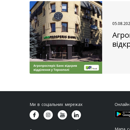
05.08.20
Агро
відк
Ми в соціальних мережах
Онлайн
Мапа с