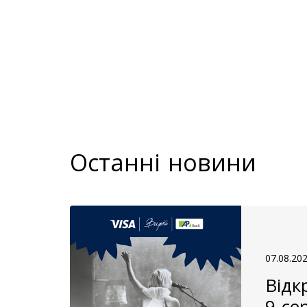
Останні новини
07.08.20
Відк
9 се