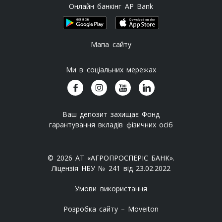
Онлайн банкінг AP Bank
Мапа сайту
Ми в соціальних мережах
Ваш депозит захищає Фонд
гарантування вкладів фізичних осіб
© 2026 АТ «АГРОПРОСПЕРІС БАНК».
Ліцензія НБУ № 241 від 23.02.2022
Умови використання
Розробка сайту – Moveiton