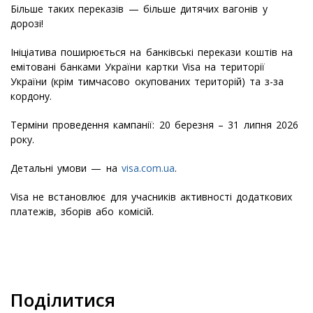
Більше таких переказів — більше дитячих вагонів у
дорозі!
Ініціатива поширюється на банківські перекази коштів на
емітовані банками України картки Visa на території
України (крім тимчасово окупованих територій) та з-за
кордону.
Терміни проведення кампанії: 20 березня – 31 липня 2026
року.
Детальні умови — на
visa.com.ua
.
Visa не встановлює для учасників активності додаткових
платежів, зборів або комісій.
Поділитися