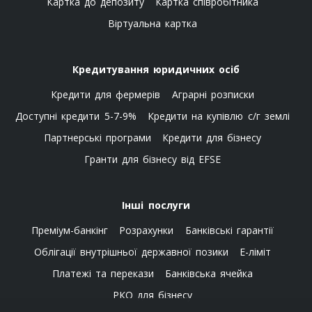
Картка до депозиту
Картка співробітника
Віртуальна картка
Кредитування юридичних осіб
Кредити для фермерів
Аграрні розписки
Доступні кредити 5-7-9%
Кредити на купівлю с/г землі
Партнерські програми
Кредити для бізнесу
Гранти для бізнесу від EFSE
Інші послуги
Преміум-банкінг
Розрахунки
Банківські гарантії
Облігації внутрішньої державної позики
E-ліміт
Платежі та перекази
Банківська ячейка
РКО для бізнесу