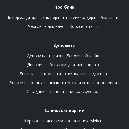
Про банк
Інформація для акціонерів та стейкхолдерів
Реквізити
Чергові відділення
Корисні статті
Депозити
Депозити в гривні
Депозит Онлайн
Депозит з бонусом для пенсіонерів
Депозит з щомісячною виплатою відсотків
Депозит з капіталізацією та можливістю поповнення
Ощадний
Депозитний калькулятор
Банківські картки
Картка з відсотком на залишок Мрія+