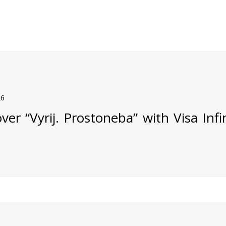
26
ver “Vyrij. Prostoneba” with Visa Inf