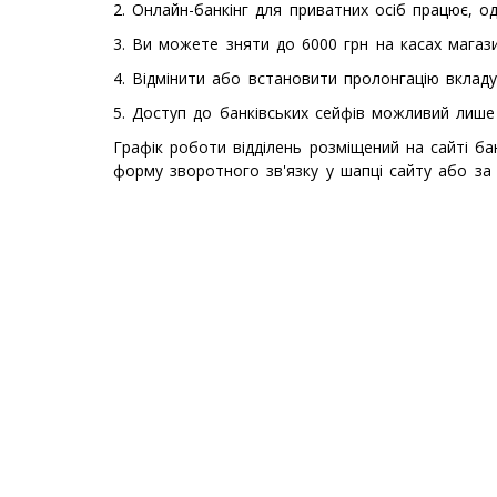
2. Онлайн-банкінг для приватних осіб працює, о
3. Ви можете зняти до 6000 грн на касах магаз
4. Відмінити або встановити пролонгацію вклад
5. Доступ до банківських сейфів можливий лише п
Графік роботи відділень розміщений на сайті б
форму зворотного зв'язку у шапці сайту або за