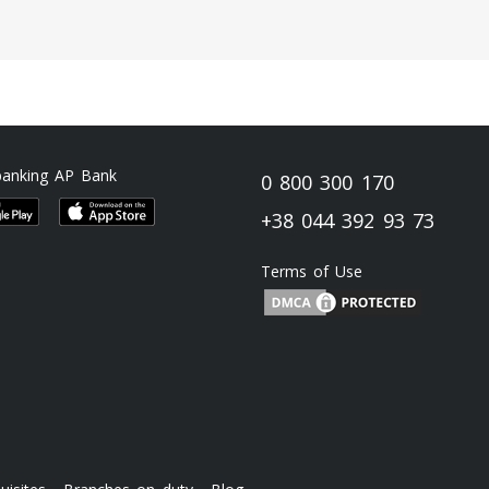
banking AP Bank
0 800 300 170
+38 044 392 93 73
Terms of Use