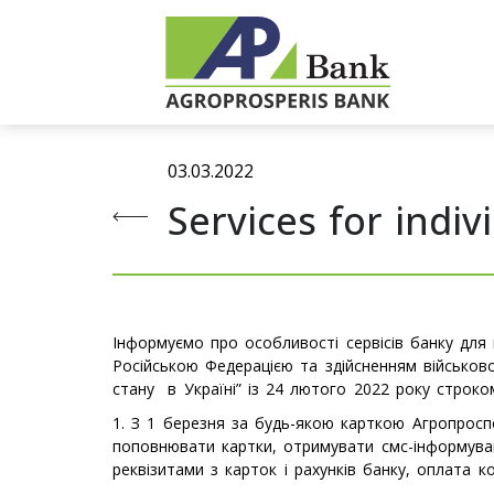
03.03.2022
Services for indiv
Інформуємо про особливості сервісів банку для п
Російською Федерацією та здійсненням військо
стану в Україні” із 24 лютого 2022 року строком
1. З 1 березня за будь-якою карткою Агропроспе
поповнювати картки, отримувати смс-інформуван
реквізитами з карток і рахунків банку, оплата 