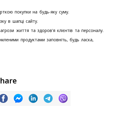
рткою покупки на будь-яку суму.
ку в шапці сайту.
загрози життя та здоров'я клієнтів та персоналу.
рмленими продуктами заповніть, будь ласка,
hare