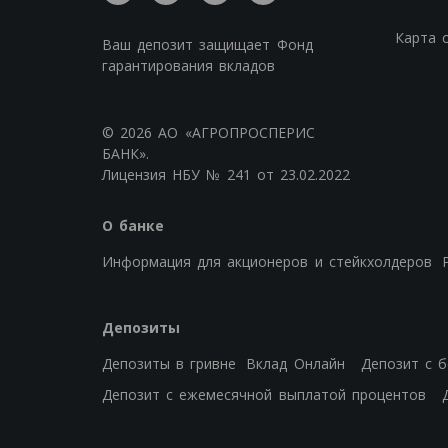
Карта 
Ваш депозит защищает Фонд
гарантирования вкладов
© 2026 АО «АГРОПРОСПЕРИС
БАНК».
Лицензия НБУ № 241 от 23.02.2022
О банке
Информация для акционеров и стейкхолдеров
Депозиты
Депозиты в гривне
Вклад Онлайн
Депозит с 
Депозит с ежемесячной выплатой процентов