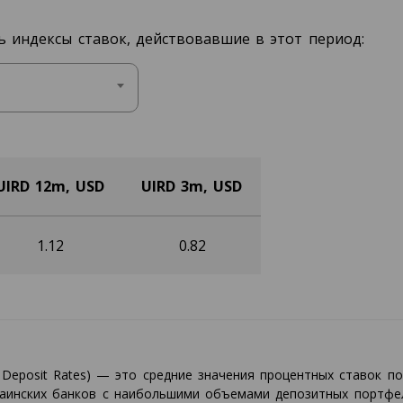
ь индексы ставок, действовавшие в этот период:
UIRD 12m, USD
UIRD 3m, USD
1.12
0.82
ail Deposit Rates) — это средние значения процентных ставок 
раинских банков с наибольшими объемами депозитных портфел