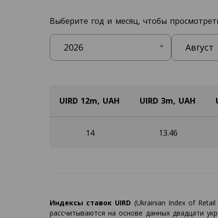
Выберите год и месяц, чтобы просмотрет
2026
Август
UIRD 12m, UAH
UIRD 3m, UAH
14
13.46
Индексы ставок UIRD
(Ukrainian Index of Ret
рассчитываются на основе данных двадцати ук