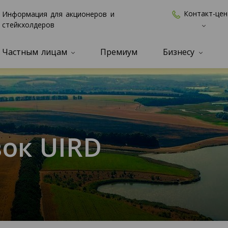
Контакт-цен
Информация для акционеров и
стейкхолдеров
Частным лицам
Премиум
Бизнесу
ок UIRD