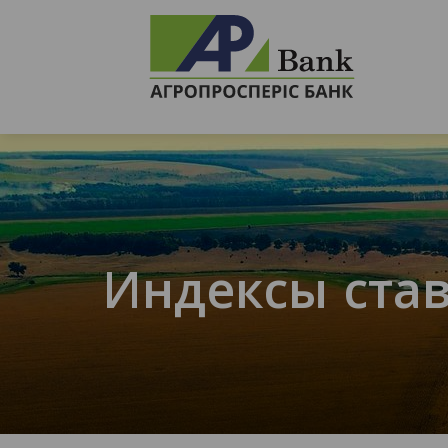
Индексы став