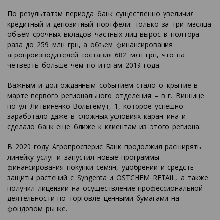
По результатам периода банк существенно увеличил
кредитный и депозитный портфели: только за три месяца
объем срочных вкладов частных лиц вырос в полтора
раза до 259 млн грн, а объем финансирования
агропроизводителей составил 682 млн грн, что на
четверть больше чем по итогам 2019 года.
Важным и долгожданным событием стало открытие в
марте первого регионального отделения – в г. Виннице
по ул. Литвиненко-Вольгемут, 1, которое успешно
заработало даже в сложных условиях карантина и
сделало банк еще ближе к клиентам из этого региона.
В 2020 году Агропросперис Банк продолжил расширять
линейку услуг и запустил новые программы
финансирования покупки семян, удобрений и средств
защиты растений с Syngenta и OSTCHEM RETAiL, а также
получил лицензии на осуществление профессиональной
деятельности по торговле ценными бумагами на
фондовом рынке.