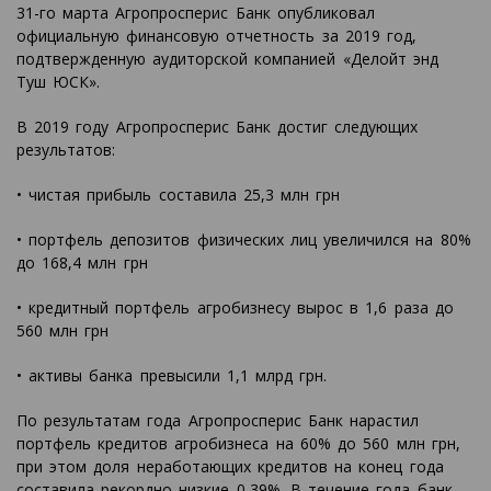
31-го марта Агропросперис Банк опубликовал
официальную финансовую отчетность за 2019 год,
подтвержденную аудиторской компанией «Делойт энд
Туш ЮСК».
В 2019 году Агропросперис Банк достиг следующих
результатов:
• чистая прибыль составила 25,3 млн грн
• портфель депозитов физических лиц увеличился на 80%
до 168,4 млн грн
• кредитный портфель агробизнесу вырос в 1,6 раза до
560 млн грн
• активы банка превысили 1,1 млрд грн.
По результатам года Агропросперис Банк нарастил
портфель кредитов агробизнеса на 60% до 560 млн грн,
при этом доля неработающих кредитов на конец года
составила рекордно низкие 0,39%. В течение года банк