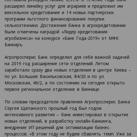
расширял линейку услуг для аграриев и предложил им
вексельное кредитование и 14 новых партнерских
программ льготного финансирования покупки
сельхозтехники. Достижения банка в агрокредитовании
были отмечены наградой «Лидер кредитования
агробизнеса» на конкурсе «Банк Года-2019» от МФК
Банкиръ.
Агропросперис Банк определил для себя важной задачей
на 2019 год расширение сети отделений. Летом
заработало сразу два новых отделения в центре Киева –
по ул. Большая Васильковская, 84/20 и по ул.
Московская, 46/2, а по состоянию на сегодня открыто
первое региональное отделение в Виннице.
По словам председателя правления Агропросперис Банка
Сергея Щепанского прошлый год был годом
интенсивного развития – банк инвестировал в открытие
новых отделений, в разработку онлайн-банкинга,
внедрение ИТ-решений для оптимизации бизнес-
процессов. «В этом году не будем сбавлять темп. Уже за