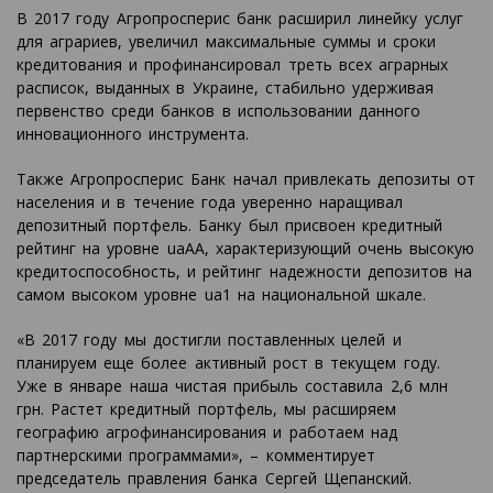
В 2017 году Агропросперис банк расширил линейку услуг
для аграриев, увеличил максимальные суммы и сроки
кредитования и профинансировал треть всех аграрных
расписок, выданных в Украине, стабильно удерживая
первенство среди банков в использовании данного
инновационного инструмента.
Также Агропросперис Банк начал привлекать депозиты от
населения и в течение года уверенно наращивал
депозитный портфель. Банку был присвоен кредитный
рейтинг на уровне uaAA, характеризующий очень высокую
кредитоспособность, и рейтинг надежности депозитов на
самом высоком уровне ua1 на национальной шкале.
«В 2017 году мы достигли поставленных целей и
планируем еще более активный рост в текущем году.
Уже в январе наша чистая прибыль составила 2,6 млн
грн. Растет кредитный портфель, мы расширяем
географию агрофинансирования и работаем над
партнерскими программами», – комментирует
председатель правления банка Сергей Щепанский.