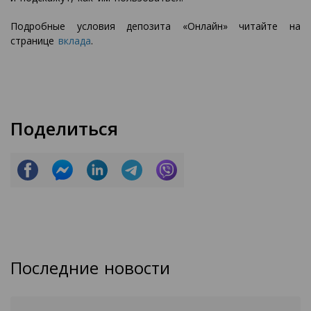
Подробные условия депозита «Онлайн» читайте на
странице
вклада
.
Поделиться
Последние новости