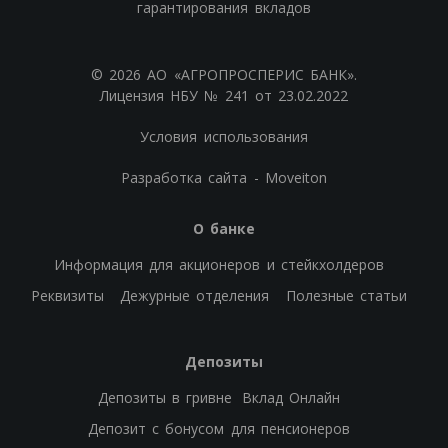
гарантирования вкладов
© 2026 АО «АГРОПРОСПЕРИС БАНК».
Лицензия НБУ № 241 от 23.02.2022
Условия использования
Разработка сайта - Moveiton
О банке
Информация для акционеров и стейкхолдеров
Реквизиты
Дежурные отделения
Полезные статьи
Депозиты
Депозиты в гривне
Вклад Онлайн
Депозит с бонусом для пенсионеров