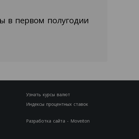
ы в первом полугодии
Узнать курсы валют
Индексы процентных ставок
Разработка сайта - Moveiton