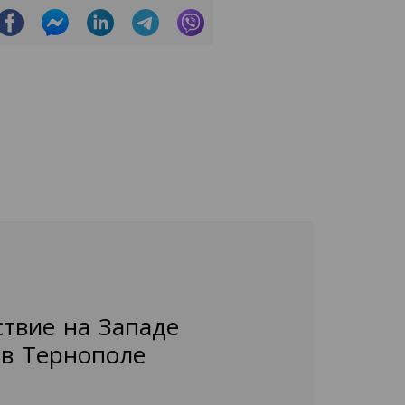
ствие на Западе
 в Тернополе