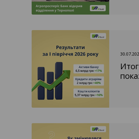
30.07.20
Итог
пока