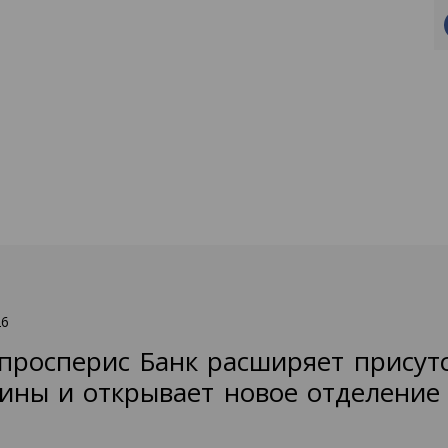
26
просперис Банк расширяет присут
ины и открывает новое отделение