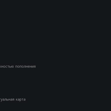
жностью пополнения
туальная карта