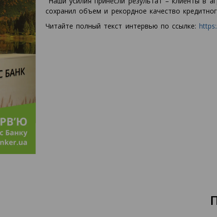
"Наши усилия принесли результат – клиенты в аг
сохранил объем и рекордное качество кредитног
Читайте полный текст интервью по ссылке:
https