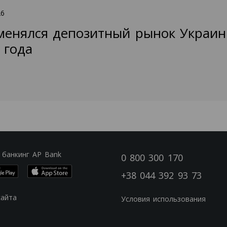
26
менялся депозитный рынок Украин
 года
 банкинг AP Bank
0 800 300 170
+38 044 392 93 73
сайта
Условия использования