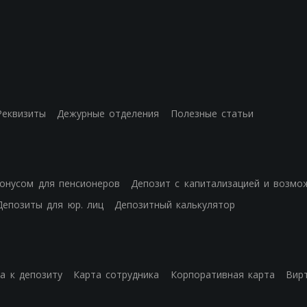
Реквизиты
Дежурные отделения
Полезные статьи
бонусом для пенсионеров
Депозит с капитализацией и возмо
Депозиты для юр. лиц
Депозитный калькулятор
а к депозиту
Карта сотрудника
Корпоративная карта
Вир