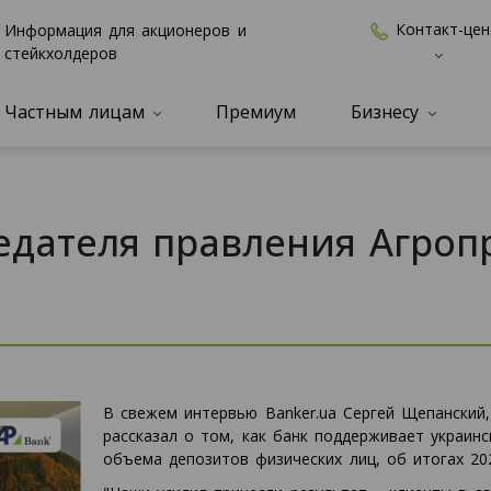
Контакт-цен
Информация для акционеров и
стейкхолдеров
Частным лицам
Премиум
Бизнесу
дателя правления Агроп
В свежем интервью Banker.ua Сергей Щепанский,
рассказал о том, как банк поддерживает украинс
объема депозитов физических лиц, об итогах 20