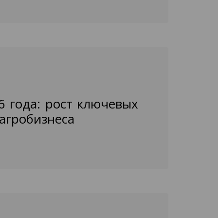
6 года: рост ключевых
агробизнеса