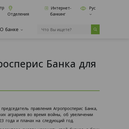
тр
Интернет-
Рус
банкинг
Отделения
О банке
росперис Банка для
 председатель правления Агропросперис Банка,
ких аграриев во время войны, об увеличении
23 года и планах на следующий год.