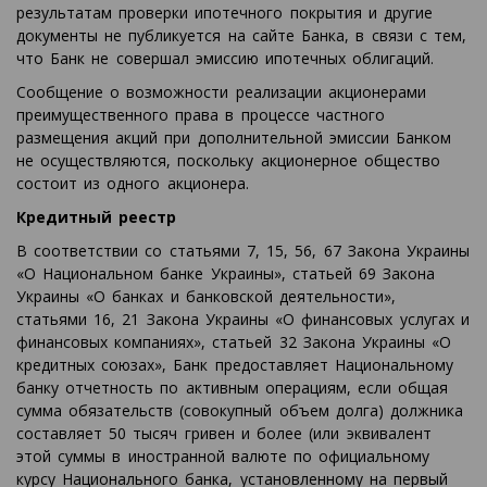
результатам проверки ипотечного покрытия и другие
документы не публикуется на сайте Банка, в связи с тем,
что Банк не совершал эмиссию ипотечных облигаций.
Сообщение о возможности реализации акционерами
преимущественного права в процессе частного
размещения акций при дополнительной эмиссии Банком
не осуществляются, поскольку акционерное общество
состоит из одного акционера.
Кредитный реестр
В соответствии со статьями 7, 15, 56, 67 Закона Украины
«О Национальном банке Украины», статьей 69 Закона
Украины «О банках и банковской деятельности»,
статьями 16, 21 Закона Украины «О финансовых услугах и
финансовых компаниях», статьей 32 Закона Украины «О
кредитных союзах», Банк предоставляет Национальному
банку отчетность по активным операциям, если общая
сумма обязательств (совокупный объем долга) должника
составляет 50 тысяч гривен и более (или эквивалент
этой суммы в иностранной валюте по официальному
курсу Национального банка, установленному на первый