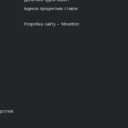
Індекси процентних ставок
Розробка сайту – Moveiton
сотків