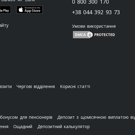
0 800 300 170
+38 044 392 93 73
айту
Умови використання
візити
Чергові відділення
Корисні статті
бонусом для пенсіонерів
Депозит з щомісячною виплатою від
ення
Ощадний
Депозитний калькулятор