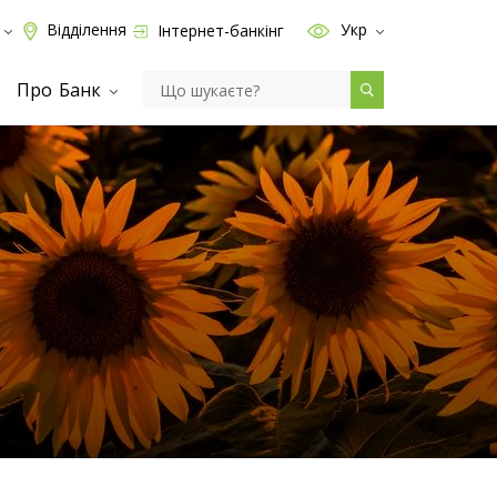
Відділення
Укр
Інтернет-банкінг
Про Банк