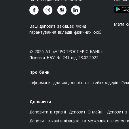
Мапа с
Ваш депозит захищає Фонд
гарантування вкладів фізичних осіб
© 2026 АТ «АГРОПРОСПЕРІС БАНК».
Ліцензія НБУ № 241 від 23.02.2022
Про банк
Інформація для акціонерів та стейкхолдерів
Рек
Депозити
Депозити в гривні
Депозит Онлайн
Депозит з 
Депозит з капіталізацією та можливістю поповн