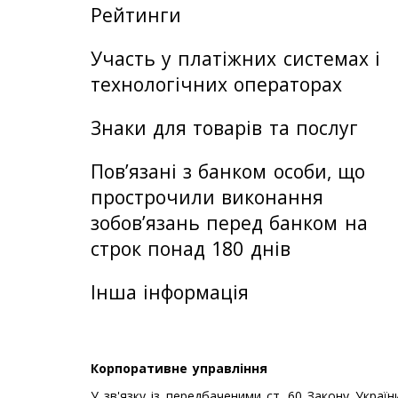
Рейтинги
Участь у платіжних системах і
технологічних операторах
Знаки для товарів та послуг
Пов’язані з банком особи, що
прострочили виконання
зобов’язань перед банком на
строк понад 180 днів
Інша інформація
Корпоративне управління
У зв'язку із передбаченими ст. 60 Закону Укра