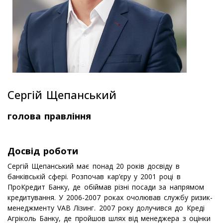
Сергій Щепанський
голова правління
Досвід роботи
Сергій Щепанський має понад 20 років досвіду в
банківській сфері. Розпочав кар’єру у 2001 році в
ПроКредит Банку, де обіймав різні посади за напрямом
кредитування. У 2006-2007 роках очолював службу ризик-
менеджменту VAB Лізинг. 2007 року долучився до Креді
Агріколь Банку, де пройшов шлях від менеджера з оцінки