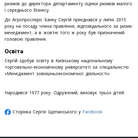
ризиків до директора департаменту оцінки ризиків малого
і середнього бізнесу.
До Агропросперіс Банку Сергій приєднався у липні 2015
року на посаду члена правління, відповідального за ризик-
менеджмент, а в жовтні того ж року був призначений
головою правління.
Освіта
Сергій здобув освіту в Київському національному
торговельно-економічному університеті за спеціальністю
«Менеджмент зовнішньоекономічної діяльності».
Народився 1977 року. Одружений, виховує трьох дітей.
Сторінка Сергія Щепанського у
Facebook