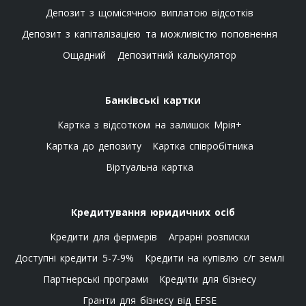
Депозит з щомісячною виплатою відсотків
Депозит з капіталізацією та можливістю поповнення
Ощадний
Депозитний калькулятор
Банківські картки
Картка з відсотком на залишок Мрія+
Картка до депозиту
Картка співробітника
Віртуальна картка
Кредитування юридичних осіб
Кредити для фермерів
Аграрні розписки
Доступні кредити 5-7-9%
Кредити на купівлю с/г землі
Партнерські програми
Кредити для бізнесу
Гранти для бізнесу від EFSE