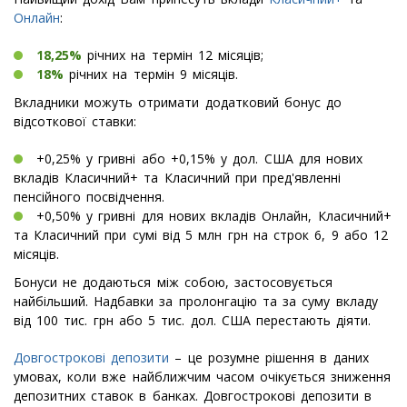
Онлайн
:
18,25%
річних на термін 12 місяців;
18%
річних на термін 9 місяців.
Вкладники можуть отримати додатковий бонус до
відсоткової ставки:
+0,25% у гривні або +0,15% у дол. США для нових
вкладів Класичний+ та Класичний при пред'явленні
пенсійного посвідчення.
+0,50% у гривні для нових вкладів Онлайн, Класичний+
та Класичний при сумі від 5 млн грн на строк 6, 9 або 12
місяців.
Бонуси не додаються між собою, застосовується
найбільший. Надбавки за пролонгацію та за суму вкладу
від 100 тис. грн або 5 тис. дол. США перестають діяти.
Довгострокові депозити
– це розумне рішення в даних
умовах, коли вже найближчим часом очікується зниження
депозитних ставок в банках. Довгострокові депозити в