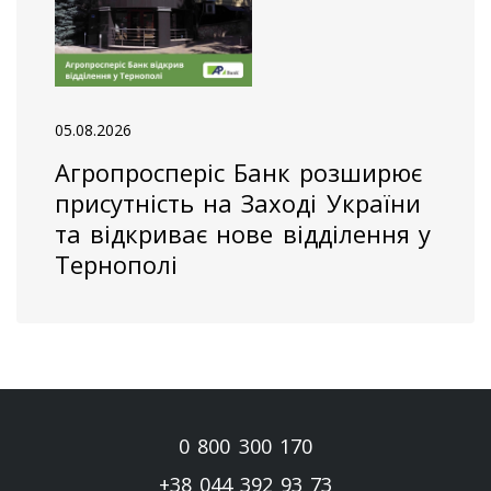
05.08.2026
Агропросперіс Банк розширює
присутність на Заході України
та відкриває нове відділення у
Тернополі
0 800 300 170
+38 044 392 93 73