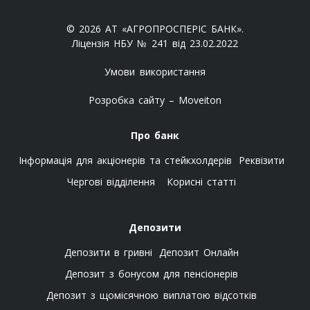
© 2026 АТ «АГРОПРОСПЕРІС БАНК».
Ліцензія НБУ № 241 від 23.02.2022
Умови використання
Розробка сайту – Moveiton
Про банк
Інформація для акціонерів та стейкхолдерів
Реквізити
Чергові відділення
Корисні статті
Депозити
Депозити в гривні
Депозит Онлайн
Депозит з бонусом для пенсіонерів
Депозит з щомісячною виплатою відсотків