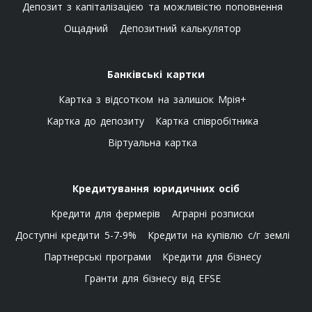
Депозит з капіталізацією та можливістю поповнення
Ощадний
Депозитний калькулятор
Банківські картки
Картка з відсотком на залишок Мрія+
Картка до депозиту
Картка співробітника
Віртуальна картка
Кредитування юридичних осіб
Кредити для фермерів
Аграрні розписки
Доступні кредити 5-7-9%
Кредити на купівлю с/г землі
Партнерські програми
Кредити для бізнесу
Гранти для бізнесу від EFSE