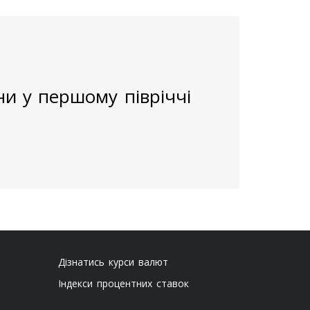
ни у першому півріччі
Дізнатись курси валют
Індекси процентних ставок