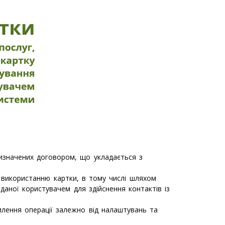
визначених договором, що укладається з
 використанню картки, в тому числі шляхом
аданої користувачем для здійснення контактів із
илення операції залежно від налаштувань та