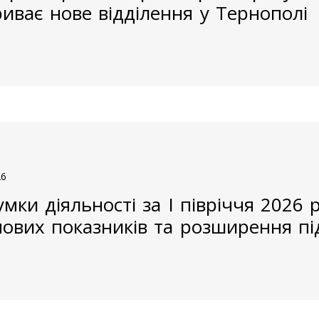
риває нове відділення у Тернополі
26
умки діяльності за І півріччя 2026 
ових показників та розширення пі