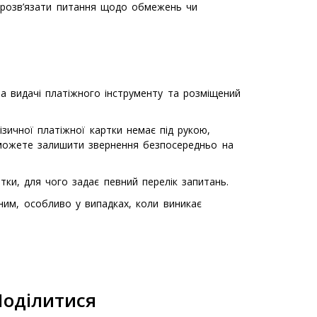
 розв’язати питання щодо обмежень чи
та видачі платіжного інструменту та розміщений
ичної платіжної картки немає під рукою,
можете залишити звернення безпосередньо на
ки, для чого задає певний перелік запитань.
ним, особливо у випадках, коли виникає
Поділитися