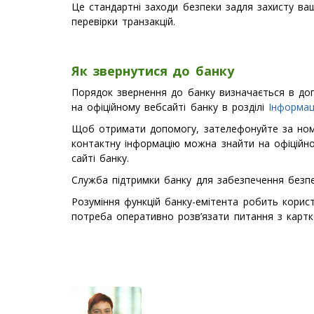
Це стандартні заходи безпеки задля захисту в
перевірки транзакцій.
Як звернутися до банку
Порядок звернення до банку визначається в дого
на офіційному вебсайті банку в розділі
Інформац
Щоб отримати допомогу, зателефонуйте за номер
контактну інформацію можна знайти на офіцій
сайті банку.
Служба підтримки банку для забезпечення безпе
Розуміння функцій банку-емітента робить корис
потреба оперативно розв’язати питання з картк