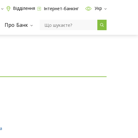
Відділення
Укр
Інтернет-банкінг
Про Банк
а