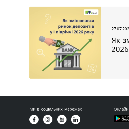
27.07.20
Як з
2026
Ми в соціальних мережах
Онлайн