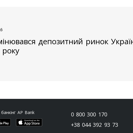
26
мінювався депозитний ринок Украї
 року
 банкінг AP Bank
0 800 300 170
+38 044 392 93 73