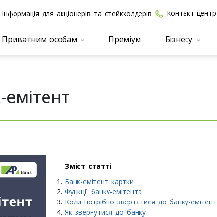
Контакт-центр
Інформація для акціонерів та стейкхолдерів
Приватним особам
Преміум
Бізнесу
-емітент
Зміст статті
Банк-емітент картки
Функції банку-емітента
Коли потрібно звертатися до банку-емітент
Як звернутися до банку