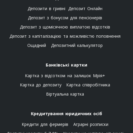
Депозити в гривні
Депозит Онлайн
Депозит з бонусом для пенсіонерів
Депозит з щомісячною виплатою відсотків
Депозит з капіталізацією та можливістю поповнення
Ощадний
Депозитний калькулятор
Банківські картки
Картка з відсотком на залишок Мрія+
Картка до депозиту
Картка співробітника
Віртуальна картка
Кредитування юридичних осіб
Кредити для фермерів
Аграрні розписки