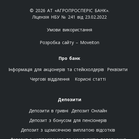
© 2026 АТ «АГРОПРОСПЕРІС БАНК».
Ліцензія НБУ № 241 від 23.02.2022
Умови використання
Розробка сайту – Moveiton
Про банк
Інформація для акціонерів та стейкхолдерів
Реквізити
Чергові відділення
Корисні статті
Депозити
Депозити в гривні
Депозит Онлайн
Депозит з бонусом для пенсіонерів
Депозит з щомісячною виплатою відсотків