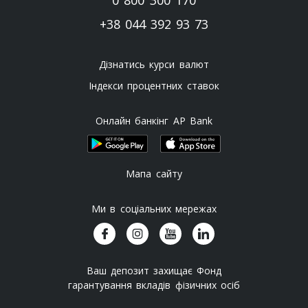
0 800 300 170
+38 044 392 93 73
Дізнатись курси валют
Індекси процентних ставок
Онлайн банкінг AP Bank
Мапа сайту
Ми в соціальних мережах
Ваш депозит захищає Фонд
гарантування вкладів фізичних осіб