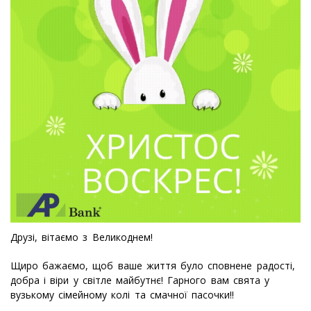
Друзі, вітаємо з Великоднем!
Щиро бажаємо, щоб ваше життя було сповнене радості,
добра і віри у світле майбутнє! Гарного вам свята у
вузькому сімейному колі та смачної пасочки!!