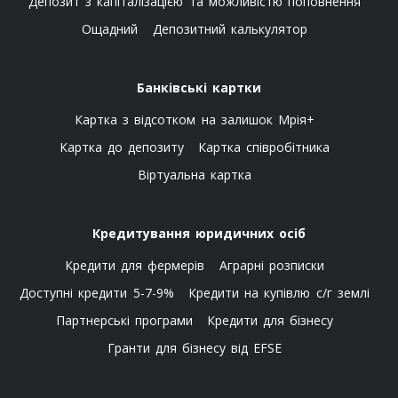
Депозит з капіталізацією та можливістю поповнення
Ощадний
Депозитний калькулятор
Банківські картки
Картка з відсотком на залишок Мрія+
Картка до депозиту
Картка співробітника
Віртуальна картка
Кредитування юридичних осіб
Кредити для фермерів
Аграрні розписки
Доступні кредити 5-7-9%
Кредити на купівлю с/г землі
Партнерські програми
Кредити для бізнесу
Гранти для бізнесу від EFSE