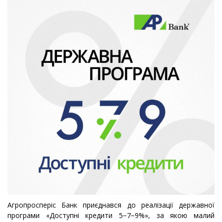
Агропросперіс Банк приєднався до реалізації державної
програми «Доступні кредити 5−7−9%», за якою малий