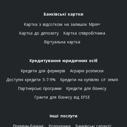
Банківські картки
Картка з відсотком на залишок Мрія+
Картка до депозиту
Картка співробітника
Віртуальна картка
Кредитування юридичних осіб
Кредити для фермерів
Аграрні розписки
Доступні кредити 5-7-9%
Кредити на купівлю с/г землі
Партнерські програми
Кредити для бізнесу
Гранти для бізнесу від EFSE
Інші послуги
Преміум-банкінг
Розрахунки
Банківські гарантії