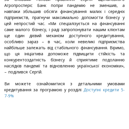
Агропросперіс Банк попри пандемію не зменшив, а
навпаки збільшив обсяги фінансування малих і середніх
підприємств, прагнучи максимально допомогти бізнесу у
цей непростий час. «Ми спеціалізується на фінансуванні
саме малого бізнесу, і раді запропонувати нашим клієнтам
ще один дієвий механізм доступного кредитування,
особливо зараз – в час, коли невеликі підприємства
найбільше залежать від стабільного фінансування. Віримо,
що ця ініціатива допоможе підвищити стійкість та
конкурентоздатність бізнесу й сприятиме подоланню
наслідків пандемії та відновленню української економіки»,
– поділився Сергій.
Ви можете ознайомитися з детальними умовами
кредитування за програмою у розділі
Доступні кредити 5-
7-9%