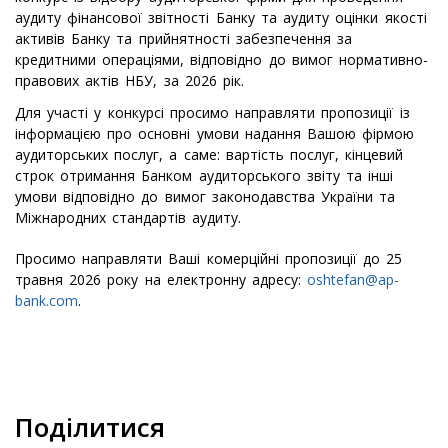
аудиту фінансової звітності Банку та аудиту оцінки якості
активів Банку та прийнятності забезпечення за
кредитними операціями, відповідно до вимог нормативно-
правових актів НБУ, за 2026 рік.
Для участі у конкурсі просимо направляти пропозиції із
інформацією про основні умови надання Вашою фірмою
аудиторських послуг, а саме: вартість послуг, кінцевий
строк отримання Банком аудиторського звіту та інші
умови відповідно до вимог законодавства України та
Міжнародних стандартів аудиту.
Просимо направляти Ваші комерційні пропозиції до 25
травня 2026 року на електронну адресу:
oshtefan@ap-
bank.com
.
Поділитися