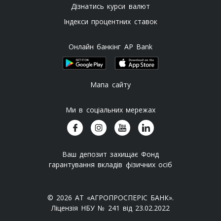
Дізнатись курси валют
Індекси процентних ставок
Онлайн банкінг AP Bank
Мапа сайту
Ми в соціальних мережах
Ваш депозит захищає Фонд
гарантування вкладів фізичних осіб
© 2026 АТ «АГРОПРОСПЕРІС БАНК».
Ліцензія НБУ № 241 від 23.02.2022