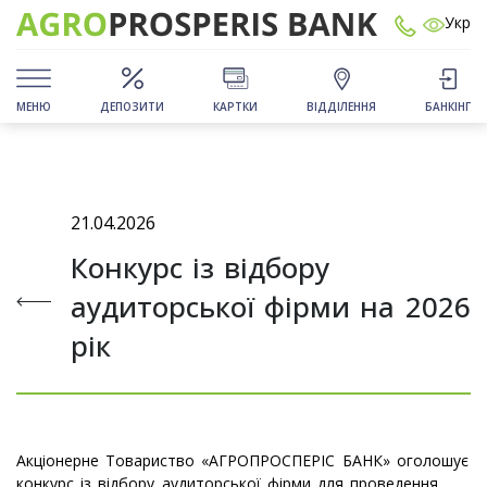
Укр
МЕНЮ
ДЕПОЗИТИ
КАРТКИ
ВІДДІЛЕННЯ
БАНКІНГ
21.04.2026
Конкурс із відбору
аудиторської фірми на 2026
рік
Акціонерне Товариство «АГРОПРОСПЕРІС БАНК» оголошує
конкурс із відбору аудиторської фірми для проведення