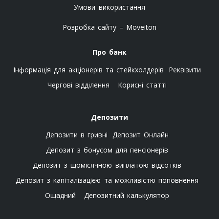
Умови використання
Розробка сайту – Moveiton
Про банк
Інформація для акціонерів та стейкхолдерів
Реквізити
Чергові відділення
Корисні статті
Депозити
Депозити в гривні
Депозит Онлайн
Депозит з бонусом для пенсіонерів
Депозит з щомісячною виплатою відсотків
Депозит з капіталізацією та можливістю поповнення
Ощадний
Депозитний калькулятор