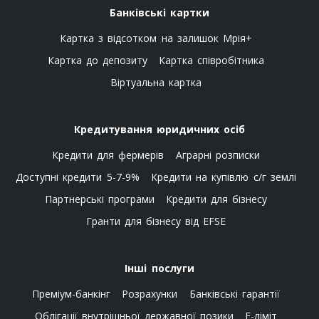
Банківські картки
Картка з відсотком на залишок Мрія+
Картка до депозиту
Картка співробітника
Віртуальна картка
Кредитування юридичних осіб
Кредити для фермерів
Аграрні розписки
Доступні кредити 5-7-9%
Кредити на купівлю с/г землі
Партнерські програми
Кредити для бізнесу
Гранти для бізнесу від EFSE
Інші послуги
Преміум-банкінг
Розрахунки
Банківські гарантії
Облігації внутрішньої державної позики
E-ліміт