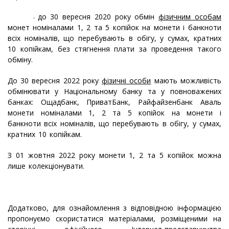
до 30 вересня 2020 року обмін
фізичним особам
-
монет номіналами 1, 2 та 5 копійок на монети і банкноти
всіх номіналів, що перебувають в обігу, у сумах, кратних
10 копійкам, без стягнення плати за проведення такого
обміну.
До 30 вересня 2022 року
фізичні особи
мають можливість
обмінювати у
Національному банку та у
повноважених
банках: Ощадбанк, ПриватБанк, Райфайзенбанк Аваль
монети номіналами 1, 2 та 5 копійок на монети і
банкноти всіх номіналів, що перебувають в обігу, у сумах,
кратних 10 копійкам.
З 01 жовтня 2022 року м
онети 1, 2 та 5 копійок можна
лише колекціонувати.
Додатково, для ознайомлення з відповідною інформацією
пропонуємо скористатися матеріалами, розміщеними на