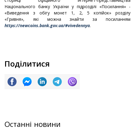
сторінці офіційного Інтернет-представництва
Національного банку України у підрозділі «Посилання» -
«Виведення з обігу монет 1, 2, 5 копійок» розділу
«Гривня», які можна знайти за посиланням
https://newcoins.bank.gov.ua/#vivedennya
.
Поділитися
Останні новини