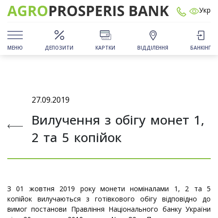
Укр
МЕНЮ
ДЕПОЗИТИ
КАРТКИ
ВІДДІЛЕННЯ
БАНКІНГ
27.09.2019
Вилучення з обігу монет 1,
2 та 5 копійок
З 01 жовтня 2019 року монети номіналами 1, 2 та 5
копійок вилучаються з готівкового обігу відповідно до
вимог постанови Правління Національного банку України