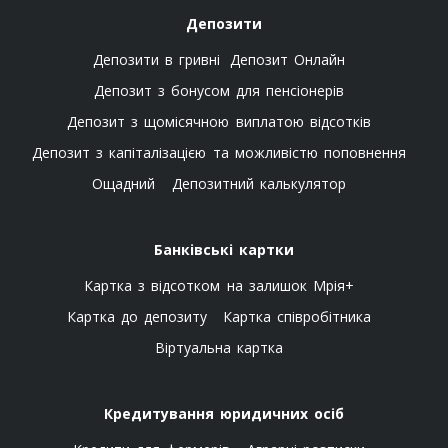
Депозити
Депозити в гривні
Депозит Онлайн
Депозит з бонусом для пенсіонерів
Депозит з щомісячною виплатою відсотків
Депозит з капіталізацією та можливістю поповнення
Ощадний
Депозитний калькулятор
Банківські картки
Картка з відсотком на залишок Мрія+
Картка до депозиту
Картка співробітника
Віртуальна картка
Кредитування юридичних осіб