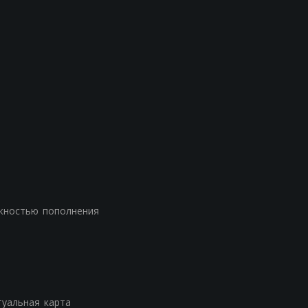
жностью пополнения
туальная карта