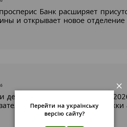
26
просперис Банк расширяет присут
ины и открывает новое отделение
×
26
и деятельности за I полугодие 202
зателей и расширение поддержки 
Перейти на українську
версію сайту?