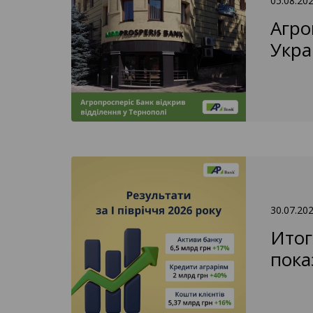
05.08.20
Агро
Укра
30.07.20
Итог
пока