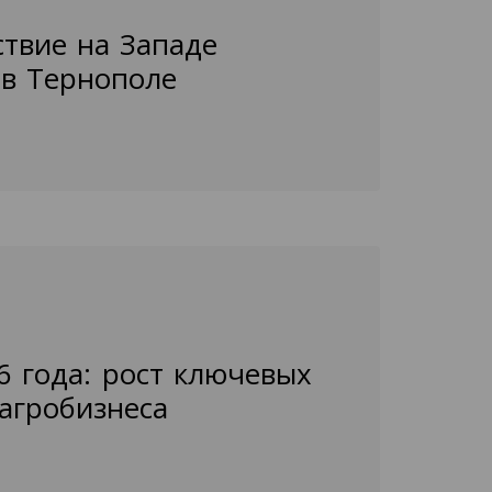
ствие на Западе
 в Тернополе
6 года: рост ключевых
агробизнеса