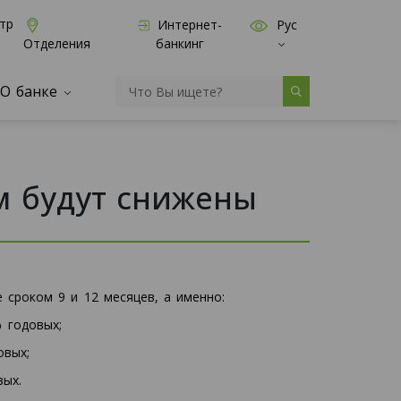
тр
Интернет-
Рус
банкинг
Отделения
О банке
м будут снижены
 сроком 9 и 12 месяцев, а именно:
% годовых;
овых;
вых.