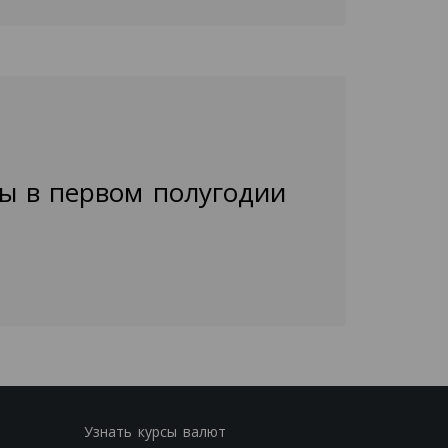
ы в первом полугодии
Узнать курсы валют