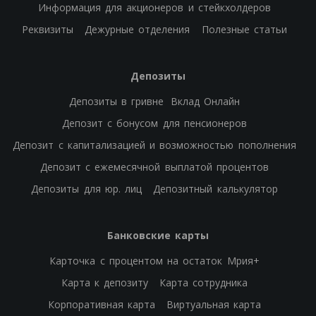
Информация для акционеров и стейкхолдеров
Реквизиты
Дежурные отделения
Полезные статьи
Депозиты
Депозиты в гривне
Вклад Онлайн
Депозит с бонусом для пенсионеров
Депозит с капитализацией и возможностью пополнения
Депозит с ежемесячной выплатой процентов
Депозиты для юр. лиц
Депозитный калькулятор
Банковские карты
Карточка с процентом на остаток Мрия+
Карта к депозиту
Карта сотрудника
Корпоративная карта
Виртуальная карта