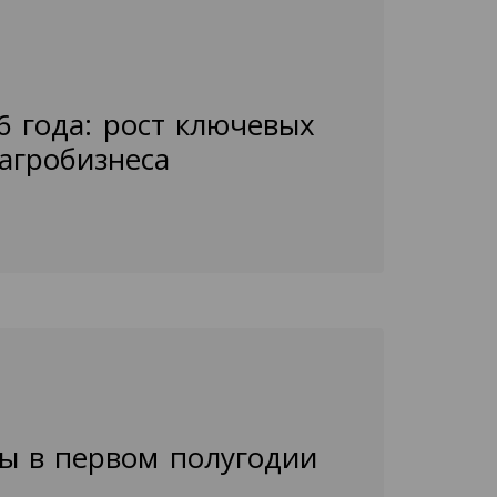
6 года: рост ключевых
агробизнеса
ы в первом полугодии