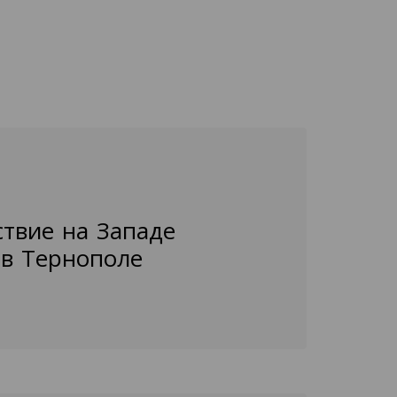
ствие на Западе
 в Тернополе