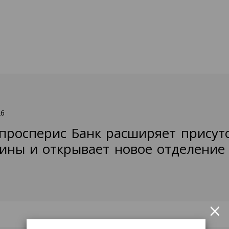
26
просперис Банк расширяет присут
ины и открывает новое отделение
×