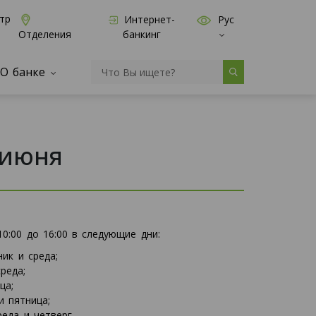
тр
Интернет-
Рус
банкинг
Отделения
О банке
 июня
0:00 до 16:00 в следующие дни:
ик и среда;
реда;
ца;
и пятница;
еда и четверг.