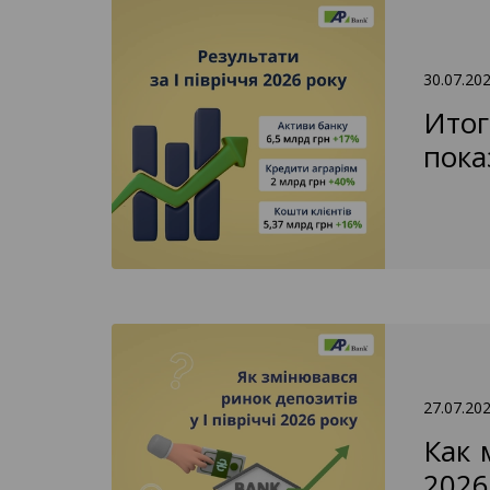
30.07.20
Итог
пока
27.07.20
Как 
2026