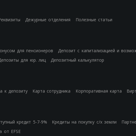
Реквизиты
Дежурные отделения
Полезные статьи
бонусом для пенсионеров
Депозит с капитализацией и возмо
Депозиты для юр. лиц
Депозитный калькулятор
а к депозиту
Карта сотрудника
Корпоративная карта
Вир
тупный кредит 5-7-9%
Кредиты на покупку с/х земли
Партн
а от EFSE