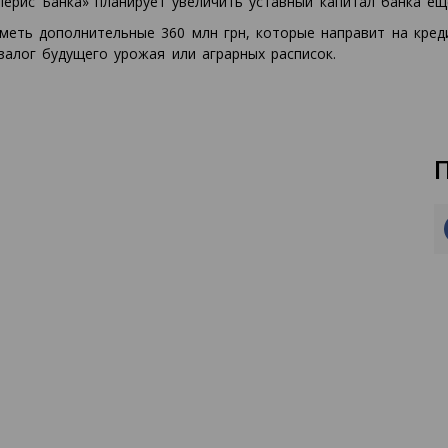
перис Банка» планирует увеличить уставный капитал банка еще
иметь дополнительные 360 млн грн, которые направит на кред
залог будущего урожая или аграрных расписок.