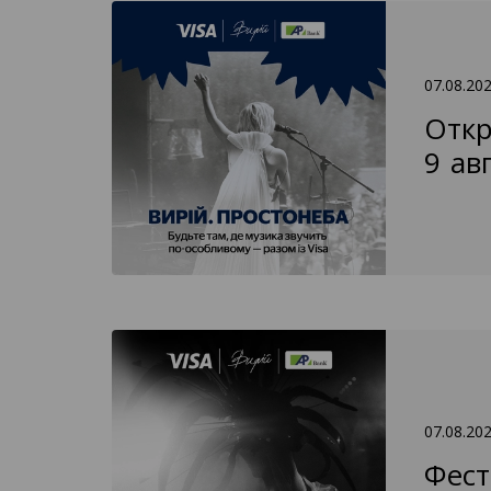
07.08.20
Откр
9 ав
07.08.20
Фест