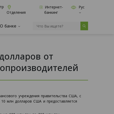
тр
Интернет-
Рус
банкинг
Отделения
О банке
долларов от
ропроизводителей
нансового учреждения правительства США, с
т 10 млн долларов США и предоставляется