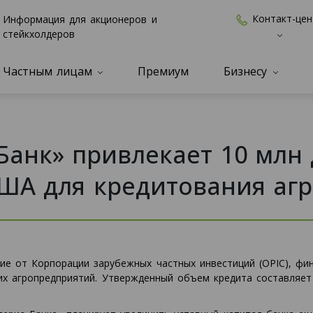
Контакт-цен
Информация для акционеров и
стейкхолдеров
Частным лицам
Премиум
Бизнесу
Банк» привлекает 10 млн 
США для кредитования аг
ие от Корпорации зарубежных частных инвестиций (OPIC), фи
их агропредприятий. Утвержденный объем кредита составляе