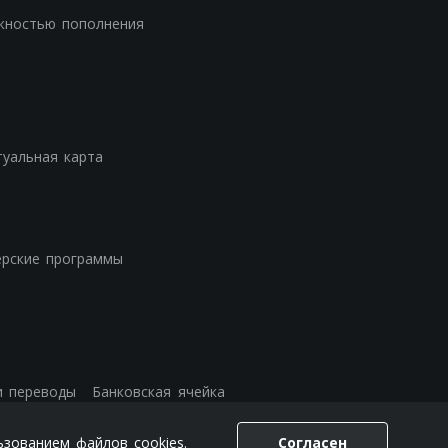
жностью пополнения
туальная карта
ерские программы
и переводы
Банковская ячейка
ьзованием файлов cookies.
Согласен