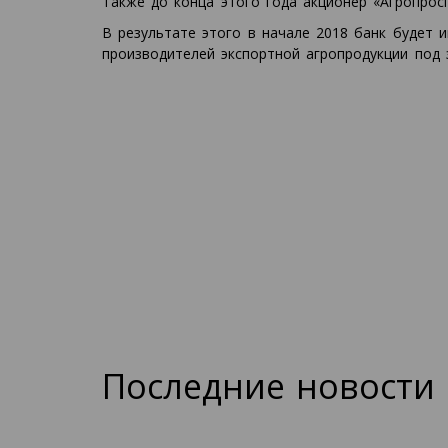
Также до конца этого года акционер «Агропрос
В результате этого в начале 2018 банк будет 
производителей экспортной агропродукции под 
Последние новости