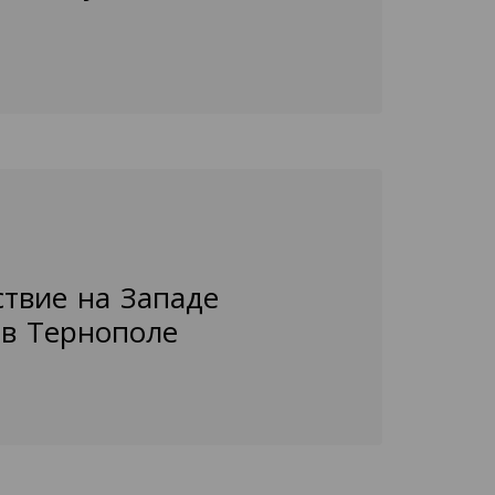
ствие на Западе
 в Тернополе