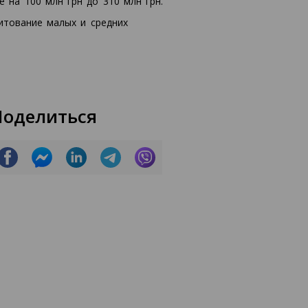
 на 100 млн грн до 310 млн грн.
итование малых и средних
Поделиться