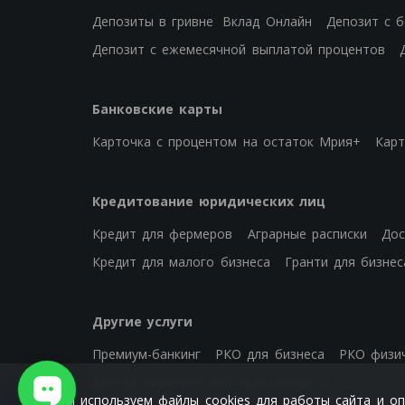
Депозиты в гривне
Вклад Онлайн
Депозит с 
Депозит с ежемесячной выплатой процентов
Банковские карты
Карточка с процентом на остаток Мрия+
Карт
Кредитование юридических лиц
Кредит для фермеров
Аграрные расписки
Дос
Кредит для малого бизнеса
Гранти для бизнес
Другие услуги
Премиум-банкинг
РКО для бизнеса
РКО физич
Аренда коммерческой недвижимости
Мы используем файлы cookies для работы сайта и опт