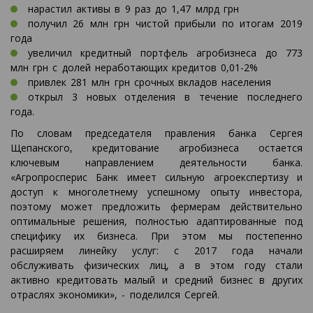
нарастил активы в 9 раз до 1,47 млрд грн
получил 26 млн грн чистой прибыли по итогам 2019
года
увеличил кредитный портфель агробизнеса до 773
млн грн с долей неработающих кредитов 0,01-2%
привлек 281 млн грн срочных вкладов населения
открыл 3 новых отделения в течение последнего
года.
По словам председателя правления банка Сергея
Щепанского, кредитование агробизнеса остается
ключевым направлением деятельности банка.
«Агропросперис Банк имеет сильную агроекспертизу и
доступ к многолетнему успешному опыту инвестора,
поэтому может предложить фермерам действительно
оптимальные решения, полностью адаптированные под
специфику их бизнеса. При этом мы постепенно
расширяем линейку услуг: с 2017 года начали
обслуживать физических лиц, а в этом году стали
активно кредитовать малый и средний бизнес в других
отраслях экономики», - поделился Сергей.