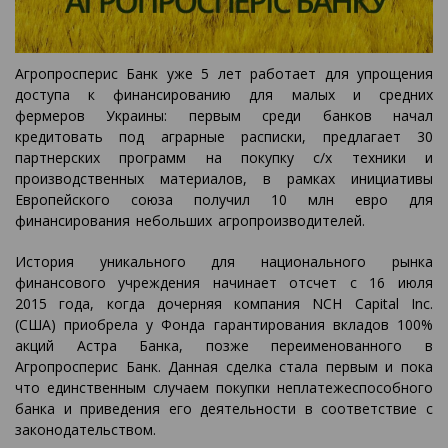
Агропросперис Банк уже 5 лет работает для упрощения
доступа к финансированию для малых и средних
фермеров Украины: первым среди банков начал
кредитовать под аграрные расписки, предлагает 30
партнерских программ на покупку с/х техники и
производственных материалов, в рамках инициативы
Европейского союза получил 10 млн евро для
финансирования небольших агропроизводителей.
История уникального для национального рынка
финансового учреждения начинает отсчет с 16 июля
2015 года, когда дочерняя компания NCH Capital Inc.
(США) приобрела у Фонда гарантирования вкладов 100%
акций Астра Банка, позже переименованного в
Агропросперис Банк. Данная сделка стала первым и пока
что единственным случаем покупки неплатежеспособного
банка и приведения его деятельности в соответствие с
законодательством.