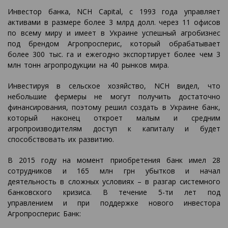
Инвестор банка, NCH Capital, с 1993 года управляет
активами в размере более 3 млрд долл. через 11 офисов
по всему миру и имеет в Украине успешный агробизнес
под брендом Агропросперис, который обрабатывает
более 300 тыс. га и ежегодно экспортирует более чем 3
млн тонн агропродукции на 40 рынков мира.
Инвестируя в сельское хозяйство, NCH видел, что
небольшие фермеры не могут получить достаточно
финансирования, поэтому решил создать в Украине банк,
который наконец откроет малым и средним
агропроизводителям доступ к капиталу и будет
способствовать их развитию.
В 2015 году на момент приобретения банк имел 28
сотрудников и 165 млн грн убытков и начал
деятельность в сложных условиях – в разгар системного
банковского кризиса. В течение 5-ти лет под
управлением и при поддержке нового инвестора
Агропросперис Банк: