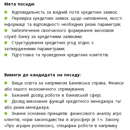
Мета посади:
Відповідальність за вхідний потік кредитних заявок;
Перевірка кредитних заявок щодо наповнення, якості
інформації та відповідності необхідних ризик параметрів;
Забезпечення своєчасного формування висновків
служб банку за кредитними заявками;
Структурування кредитних угод згідно з
затвердженими параметрами;
Підготовка та проведення кредитних комітетів.
Вимоги до кандидата на посаду:
Вища освіта за напрямком Банківська справа, Фінанси
або іншого економічного спрямування;
Бажаний досвід роботи в банківській сфері;
Досвід виконання функцій кредитного менеджера та/
або ризик-менеджера;
Знання основних принципів: фінансового аналізу агро
клієнтів, норм законодавства в агросфері (в т.ч. Закону
«Про аграрні розписки»), специфіки роботи в напрямку