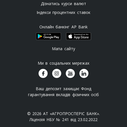
Дізнатись курси валют
Індекси процентних ставок
Онлайн банкінг AP Bank
Мапа сайту
Ми в соціальних мережах
Ваш депозит захищає Фонд
гарантування вкладів фізичних осіб
© 2026 АТ «АГРОПРОСПЕРІС БАНК».
Ліцензія НБУ № 241 від 23.02.2022