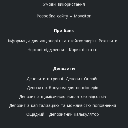
Умови використання
Розробка сайту – Moveiton
Про банк
Інформація для акціонерів та стейкхолдерів
Реквізити
Чергові відділення
Корисні статті
Депозити
Депозити в гривні
Депозит Онлайн
Депозит з бонусом для пенсіонерів
Депозит з щомісячною виплатою відсотків
Депозит з капіталізацією та можливістю поповнення
Ощадний
Депозитний калькулятор