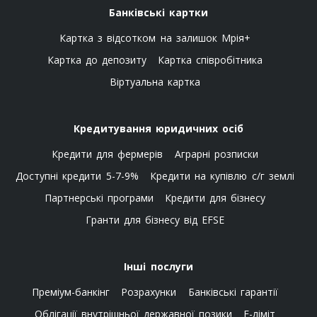
Банківські картки
Картка з відсотком на залишок Мрія+
Картка до депозиту
Картка співробітника
Віртуальна картка
Кредитування юридичних осіб
Кредити для фермерів
Аграрні розписки
Доступні кредити 5-7-9%
Кредити на купівлю с/г землі
Партнерські програми
Кредити для бізнесу
Гранти для бізнесу від EFSE
Інші послуги
Преміум-банкінг
Розрахунки
Банківські гарантії
Облігації внутрішньої державної позики
E-ліміт