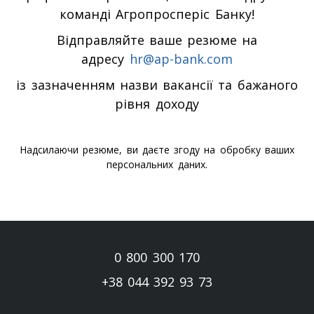
команді Агропросперіс Банку!
Відправляйте ваше резюме на
адресу
hr@ap-bank.com
із зазначенням назви вакансії та бажаного
рівня доходу
Надсилаючи резюме, ви даєте згоду на обробку ваших
персональних даних.
0 800 300 170
+38 044 392 93 73