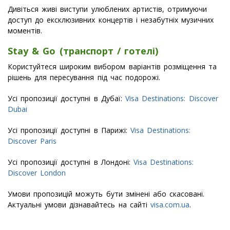
Дивіться живі виступи улюблених артистів, отримуючи
доступ до ексклюзивних концертів і незабутніх музичних
моментів.
Stay & Go (транспорт / готелі)
Користуйтеся широким вибором варіантів розміщення та
рішень для пересування під час подорожі.
Усі пропозиції доступні в Дубаї:
Visa Destinations: Discover
Dubai
Усі пропозиції доступні в Парижі:
Visa Destinations:
Discover Paris
Усі пропозиції доступні в Лондоні:
Visa Destinations:
Discover London
Умови пропозицій можуть бути змінені або скасовані.
Актуальні умови дізнавайтесь на сайті
visa.com.ua
.