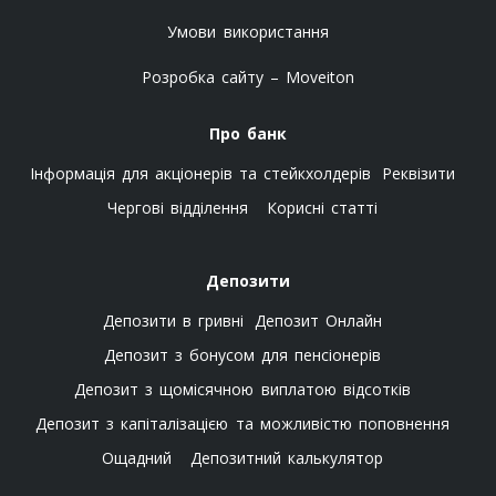
Умови використання
Розробка сайту – Moveiton
Про банк
Інформація для акціонерів та стейкхолдерів
Реквізити
Чергові відділення
Корисні статті
Депозити
Депозити в гривні
Депозит Онлайн
Депозит з бонусом для пенсіонерів
Депозит з щомісячною виплатою відсотків
Депозит з капіталізацією та можливістю поповнення
Ощадний
Депозитний калькулятор