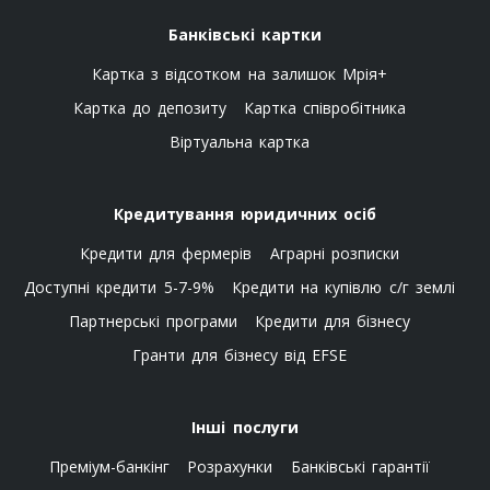
Банківські картки
Картка з відсотком на залишок Мрія+
Картка до депозиту
Картка співробітника
Віртуальна картка
Кредитування юридичних осіб
Кредити для фермерів
Аграрні розписки
Доступні кредити 5-7-9%
Кредити на купівлю с/г землі
Партнерські програми
Кредити для бізнесу
Гранти для бізнесу від EFSE
Інші послуги
Преміум-банкінг
Розрахунки
Банківські гарантії