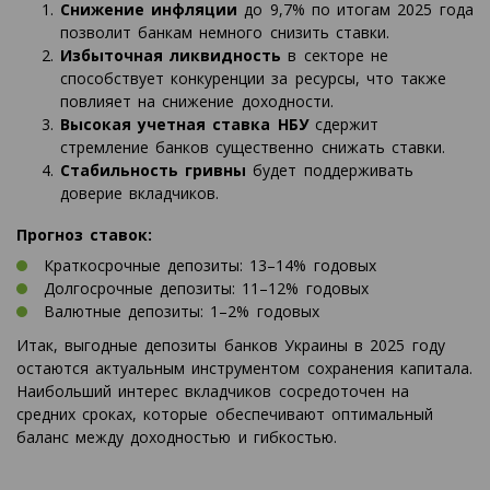
Снижение инфляции
до 9,7% по итогам 2025 года
позволит банкам немного снизить ставки.
Избыточная ликвидность
в секторе не
способствует конкуренции за ресурсы, что также
повлияет на снижение доходности.
Высокая учетная ставка НБУ
сдержит
стремление банков существенно снижать ставки.
Стабильность гривны
будет поддерживать
доверие вкладчиков.
Прогноз ставок:
Краткосрочные депозиты: 13–14% годовых
Долгосрочные депозиты: 11–12% годовых
Валютные депозиты: 1–2% годовых
Итак, выгодные депозиты банков Украины в 2025 году
остаются актуальным инструментом сохранения капитала.
Наибольший интерес вкладчиков сосредоточен на
средних сроках, которые обеспечивают оптимальный
баланс между доходностью и гибкостью.