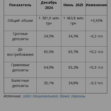
Декабрь
Показатель
Июнь 2025
Изменение
2024
1 381,9 млн
1 463,8 млн
Общий объем
+5,93%
грн
грн
Срочные
34,5%
34,3%
–0,2 п.п.
депозиты
До
65,5%
65,7%
+0,2 п.п.
востребования
Гривневые
64,9%
65,2%
+0,3 п.п.
депозиты
Валютные
35,1%
34,8%
–0,3 п.п.
депозиты
Источник:
сайт Национального банка Украины