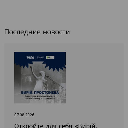
Последние новости
07.08.2026
Откройте для себя «Вирій.