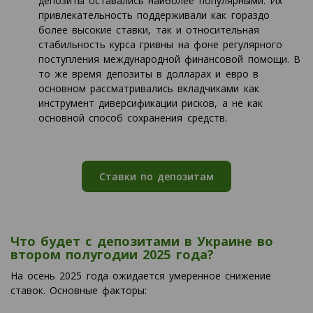
депозиты оставались наиболее популярными. Их
привлекательность поддерживали как гораздо
более высокие ставки, так и относительная
стабильность курса гривны на фоне регулярного
поступления международной финансовой помощи. В
то же время депозиты в долларах и евро в
основном рассматривались вкладчиками как
инструмент диверсификации рисков, а не как
основной способ сохранения средств.
Ставки по депозитам
Что будет с депозитами в Украине во
втором полугодии 2025 года?
На осень 2025 года ожидается умеренное снижение
ставок. Основные факторы: