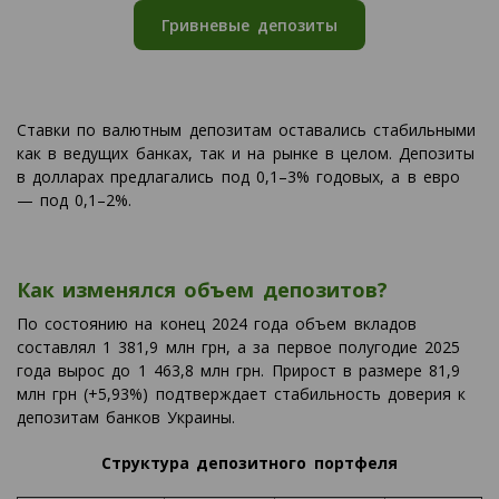
Гривневые депозиты
Ставки по валютным депозитам оставались стабильными
как в ведущих банках, так и на рынке в целом. Депозиты
в долларах предлагались под 0,1–3% годовых, а в евро
— под 0,1–2%.
Как изменялся объем депозитов?
По состоянию на конец 2024 года объем вкладов
составлял 1 381,9 млн грн, а за первое полугодие 2025
года вырос до 1 463,8 млн грн. Прирост в размере 81,9
млн грн (+5,93%) подтверждает стабильность доверия к
депозитам банков Украины.
Структура депозитного портфеля