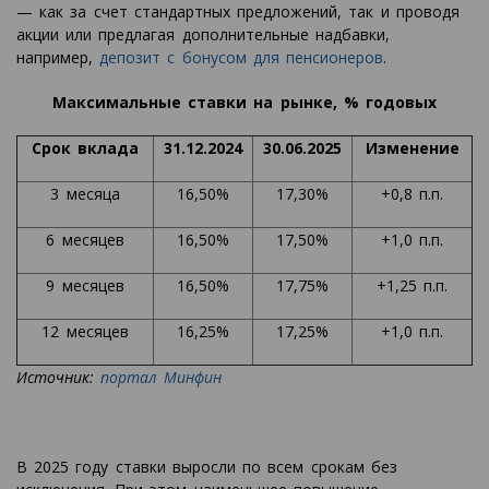
— как за счет стандартных предложений, так и проводя
акции или предлагая дополнительные надбавки,
например,
депозит с бонусом для пенсионеров
.
Максимальные ставки на рынке, % годовых
Срок вклада
31.12.2024
30.06.2025
Изменение
3 месяца
16,50%
17,30%
+0,8 п.п.
6 месяцев
16,50%
17,50%
+1,0 п.п.
9 месяцев
16,50%
17,75%
+1,25 п.п.
12 месяцев
16,25%
17,25%
+1,0 п.п.
Источник:
портал Минфин
В 2025 году ставки выросли по всем срокам без