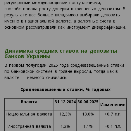
регулярными международными поступлениями,
способствовала росту доверия к гривневым депозитам. В
результате все больше вкладчиков выбирали депозиты
именно в национальной валюте, а валютные счета в
основном рассматривали как инструмент диверсификации.
Динамика средних ставок на депозиты
банков Украины
В первом полугодии 2025 года средневзвешенные ставки
по банковской системе в гривне выросли, тогда как в
валюте — немного снизились.
Средневзвешенные ставки, % годовых
Валюта
31.12.2024
30.06.2025
Изменение
Национальная валюта
12,3%
13,0%
+0,7 п.п.
Иностранная валюта
1,2%
1,1%
–0,1 п.п.