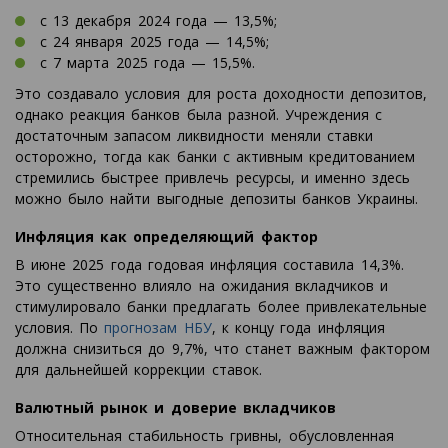
с 13 декабря 2024 года — 13,5%;
с 24 января 2025 года — 14,5%;
с 7 марта 2025 года — 15,5%.
Это создавало условия для роста доходности депозитов,
однако реакция банков была разной. Учреждения с
достаточным запасом ликвидности меняли ставки
осторожно, тогда как банки с активным кредитованием
стремились быстрее привлечь ресурсы, и именно здесь
можно было найти выгодные депозиты банков Украины.
Инфляция как определяющий фактор
В июне 2025 года годовая инфляция составила 14,3%.
Это существенно влияло на ожидания вкладчиков и
стимулировало банки предлагать более привлекательные
условия. По
прогнозам НБУ
, к концу года инфляция
должна снизиться до 9,7%, что станет важным фактором
для дальнейшей коррекции ставок.
Валютный рынок и доверие вкладчиков
Относительная стабильность гривны, обусловленная