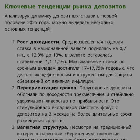
Ключевые тенденции рынка депозитов
Анализируя динамику депозитных ставок в первой
половине 2025 года, можно выделить несколько
основных тенденций:
Рост доходности.
Средневзвешенная годовая
ставка в национальной валюте поднялась на 0,7
п.п., с 12,3% до 13%, в валюте оставалась
стабильной (1,1–1,2%). Максимальные ставки по
срочным вкладам достигали 17–17,75% годовых, что
делало их эффективным инструментом для защиты
сбережений от влияния инфляции.
Переориентация сроков.
Полугодовые депозиты
обогнали по доходности трехмесячные и стабильно
удерживают лидерство по прибыльности. Это
стимулировало вкладчиков сместить фокус с
депозитов на 3 месяца на более длительные сроки
размещения средств.
Валютная структура.
Несмотря на традиционный
интерес к валютным сбережениям, гривневые