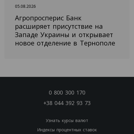
05.08.2026
Агропросперис Банк
расширяет присутствие на
Западе Украины и открывает
новое отделение в Тернополе
0 800 300 170
+38 044 392 93 73
Узнать курсы валют
Индексы процентных ставок