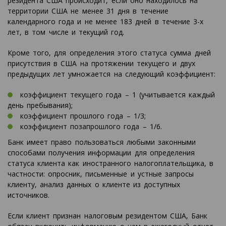
резидента США происходит, если оно находилось на
территории США не менее 31 дня в течение
календарного года и не менее 183 дней в течение 3-х
лет, в том числе и текущий год.
Кроме того, для определения этого статуса сумма дней
присутствия в США на протяжении текущего и двух
предыдущих лет умножается на следующий коэффициент:
коэффициент текущего года – 1 (учитывается каждый
день пребывания);
коэффициент прошлого года – 1/3;
коэффициент позапрошлого года – 1/6.
Банк имеет право пользоваться любыми законными
способами получения информации для определения
статуса клиента как иностранного налогоплательщика, в
частности: опросник, письменные и устные запросы
клиенту, анализ данных о клиенте из доступных
источников.
Если клиент признан налоговым резидентом США, Банк