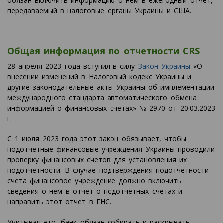
обязан включить информацию о нем в ежегодный отчет,
передаваемый в налоговые органы Украины и США.
Общая информация по отчетности CRS
28 апреля 2023 года вступил в силу
Закон Украины
«О
внесении изменений в Налоговый кодекс Украины и
другие законодательные акты Украины об имплементации
международного стандарта автоматического обмена
информацией о финансовых счетах» № 2970 от 20.03.2023
г.
С 1 июля 2023 года этот закон обязывает, чтобы
подотчетные финансовые учреждения Украины проводили
проверку финансовых счетов для установления их
подотчетности. В случае подтверждения подотчетности
счета финансовое учреждение должно включить
сведения о нем в отчет о подотчетных счетах и
направить этот отчет в ГНС.
Учитывая это, банк обязан собирать и раскрывать