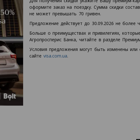
Для получения скидки укажите Вашу премиум-кар
оформите заказ на поездку. Сумма скидки соста
не может превышать 70 гривен.
Предложение действует до 30.09.2026 не более 
Больше о преимуществах и привилегиях, котор
Агропросперис Банка, читайте в разделе Премиум
Условия предложения могут быть изменены или 
сайте
visa.com.ua
.