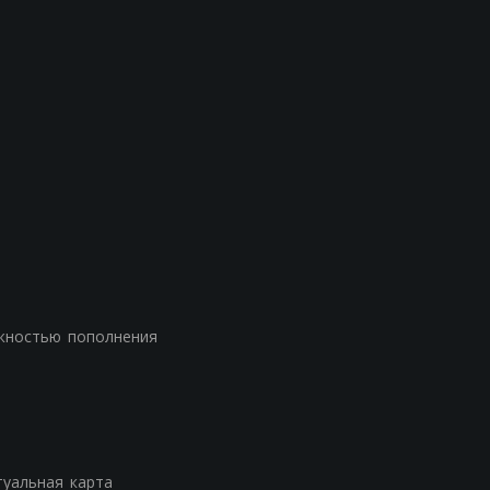
жностью пополнения
туальная карта