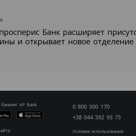
26
просперис Банк расширяет присут
ины и открывает новое отделение
 банкинг AP Bank
0 800 300 170
+38 044 392 93 73
сайта
Условия использования