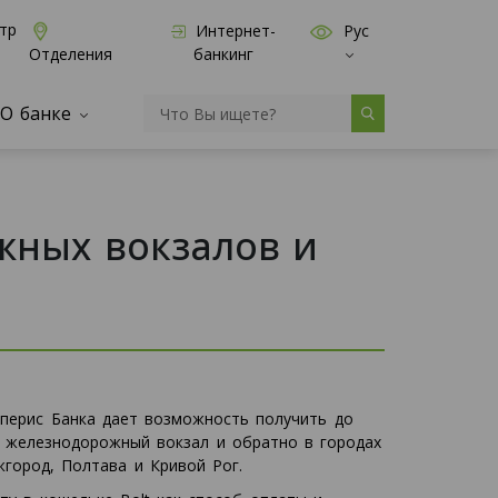
тр
Интернет-
Рус
банкинг
Отделения
О банке
жных вокзалов и
осперис Банка дает возможность получить до
на железнодорожный вокзал и обратно в городах
жгород, Полтава и Кривой Рог.