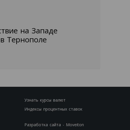
ствие на Западе
 в Тернополе
Узнать курсы валют
Индексы процентных ставок
Разработка сайта - Moveiton