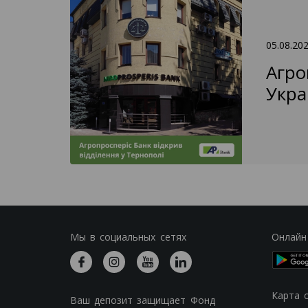
05.08.20
Агро
Укра
Мы в социальных сетях
Онлайн
Карта 
Ваш депозит защищает Фонд