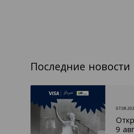
Последние новости
07.08.20
Откр
9 ав