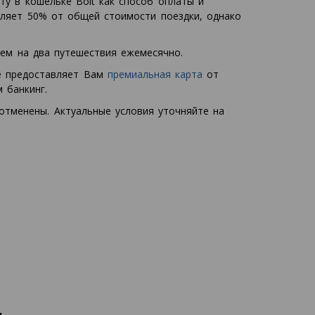
ту в кошельке Bolt как способ оплаты и
вляет 50% от общей стоимости поездки, однако
чем на два путешествия ежемесячно.
ые предоставляет Вам
премиальная карта
от
 банкинг.
отменены. Актуальные условия уточняйте на