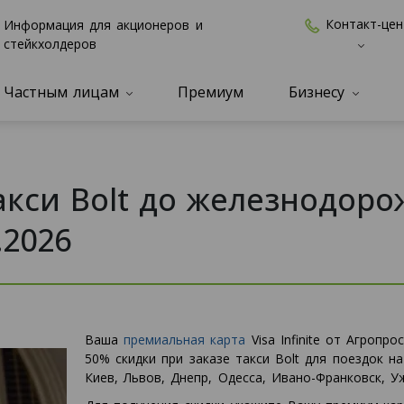
Контакт-цен
Информация для акционеров и
стейкхолдеров
Частным лицам
Премиум
Бизнесу
акси Bolt до железнодоро
.2026
Ваша
премиальная карта
Visa Infinite от Агропр
50% скидки при заказе такси Bolt для поездок 
Киев, Львов, Днепр, Одесса, Ивано-Франковск, У