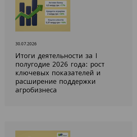
30.07.2026
Итоги деятельности за I
полугодие 2026 года: рост
ключевых показателей и
расширение поддержки
агробизнеса