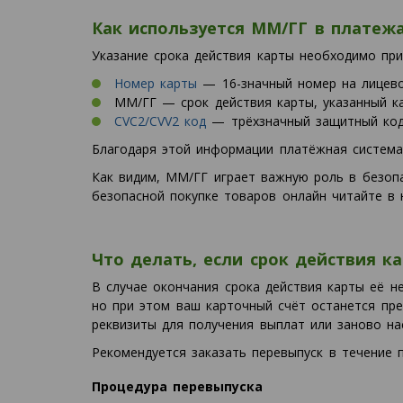
Как используется ММ/ГГ в платеж
Указание срока действия карты необходимо при
Номер карты
— 16-значный номер на лицево
ММ/ГГ — срок действия карты, указанный как
CVC2/CVV2 код
— трёхзначный защитный код
Благодаря этой информации платёжная система
Как видим, ММ/ГГ играет важную роль в безопа
безопасной покупке товаров онлайн читайте в
Что делать, если срок действия к
В случае окончания срока действия карты её н
но при этом ваш карточный счёт останется пре
реквизиты для получения выплат или заново на
Рекомендуется заказать перевыпуск в течение 
Процедура перевыпуска