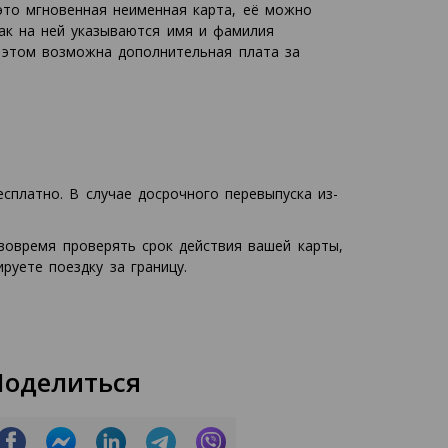
 это мгновенная неименная карта, её можно
как на ней указываются имя и фамилия
и этом возможна дополнительная плата за
сплатно. В случае досрочного перевыпуска из-
вовремя проверять срок действия вашей карты,
руете поездку за границу.
Поделиться