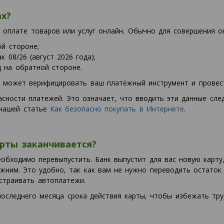
ах?
 оплате товаров или услуг онлайн. Обычно для совершения о
й стороне;
 08/26 (август 2026 года);
 на обратной стороне.
 может верифицировать ваш платёжный инструмент и провест
сности платежей. Это означает, что вводить эти данные сле
 нашей статье
Как безопасно покупать в Интернете
.
арты заканчивается?
еобходимо перевыпустить. Банк выпустит для вас новую карту,
жним. Это удобно, так как вам не нужно переводить остаток 
страивать автоплатежи.
последнего месяца срока действия карты, чтобы избежать тру