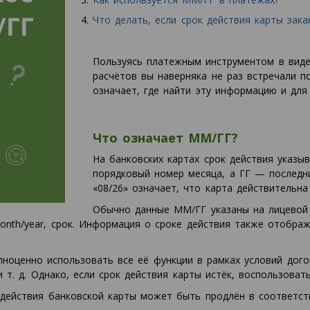
Что делать, если срок действия карты зака
Пользуясь платежным инструментом в виде
расчётов вы наверняка не раз встречали п
означает, где найти эту информацию и для
Что означает ММ/ГГ?
На банковских картах срок действия указ
порядковый номер месяца, а ГГ — последн
«08/26» означает, что карта действительна
Обычно данные ММ/ГГ указаны на лицевой 
month/year, срок. Информация о сроке действия также отобр
ноценно использовать все её функции в рамках условий дого
 т. д. Однако, если срок действия карты истёк, воспользовать
 действия банковской карты может быть продлён в соответст