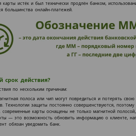
 карты истёк и был технически продлён банком, использован
ся большинства онлайн-платежей.
 срок действия?
ствия по нескольким причинам:
агнитная полоса или чип могут повредиться и потерять свою
ов. Технологии защиты постоянно совершенствуются, поэтому
, современные карты оснащены не только магнитной полосой,
арты — это возможность обновить информацию о клиенте, на
ент обязан уведомить банк.