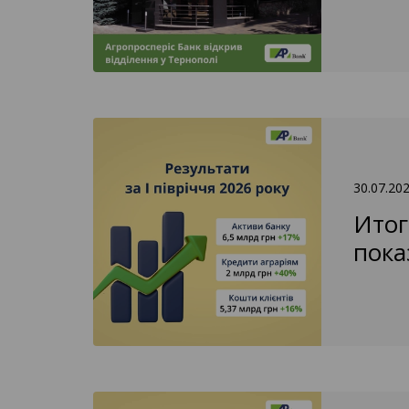
30.07.20
Итог
пока