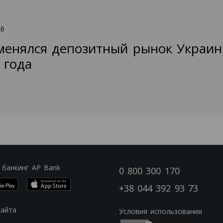
26
менялся депозитный рынок Украин
 года
 банкинг AP Bank
0 800 300 170
+38 044 392 93 73
сайта
Условия использования