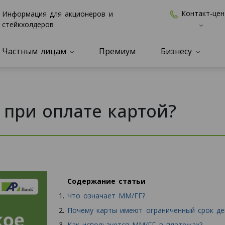
Контакт-цен
Информация для акционеров и
стейкхолдеров
Частным лицам
Премиум
Бизнесу
 при оплате картой?
Содержание статьи
Что означает ММ/ГГ?
Почему карты имеют ограниченный срок де
Как используется ММ/ГГ в платежах?