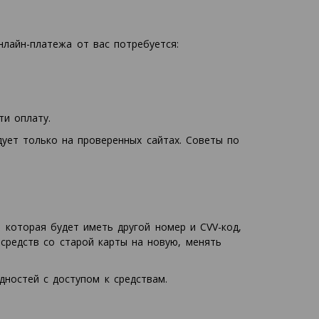
нлайн-платежа от вас потребуется:
и оплату.
дует только на проверенных сайтах. Советы по
 которая будет иметь другой номер и CVV-код,
средств со старой карты на новую, менять
дностей с доступом к средствам.