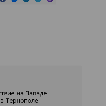
ствие на Западе
 в Тернополе