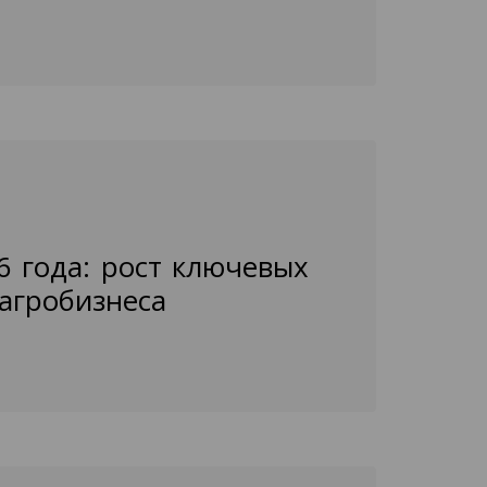
6 года: рост ключевых
агробизнеса