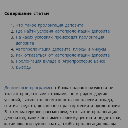
Содержание статьи
Что такое пролонгация депозита
Где найти условия автопролонгации депозита
На каких условиях происходит пролонгация
депозита
Автопролонгация депозита: плюсы и минусы
Как отказаться от автопролонгации депозита
Пролонгация вклада в Агропросперис Банке
Выводы
Депозитные программы
в банках характеризуются не
только процентными ставками, но и рядом других
условий, таких, как возможность пополнения вклада,
снятия средств, досрочного расторжения и пролонгации.
В этом материале рассмотрим, что такое пролонгация
депозитов, какие она имеет преимущества и недостатки,
какие нюансы нужно знать, чтобы пролонгация вклада