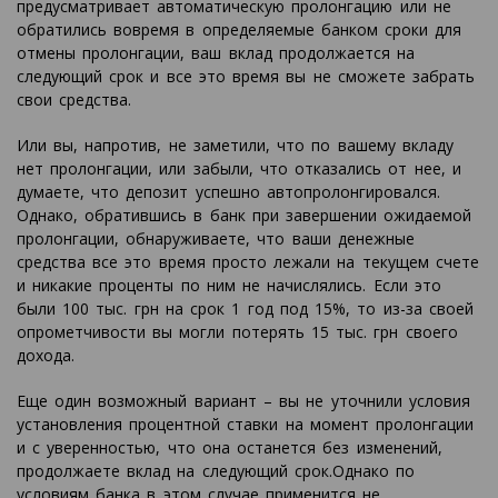
предусматривает автоматическую пролонгацию или не
обратились вовремя в определяемые банком сроки для
отмены пролонгации, ваш вклад продолжается на
следующий срок и все это время вы не сможете забрать
свои средства.
Или вы, напротив, не заметили, что по вашему вкладу
нет пролонгации, или забыли, что отказались от нее, и
думаете, что депозит успешно автопролонгировался.
Однако, обратившись в банк при завершении ожидаемой
пролонгации, обнаруживаете, что ваши денежные
средства все это время просто лежали на текущем счете
и никакие проценты по ним не начислялись. Если это
были 100 тыс. грн на срок 1 год под 15%, то из-за своей
опрометчивости вы могли потерять 15 тыс. грн своего
дохода.
Еще один возможный вариант – вы не уточнили условия
установления процентной ставки на момент пролонгации
и с уверенностью, что она останется без изменений,
продолжаете вклад на следующий срок.Однако по
условиям банка в этом случае применится не