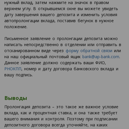
нужный вклад, затем нажмите на значок в правом
верхнем углу. В открывшемся окне вы можете увидеть
дату завершения вашего депозита и изменить условия
автопролонгации вклада, поставив бегунок в нужное
положение.
Письменное заявление о пролонгации депозита можно
написать непосредственно в отделении или отправить в
отсканированном виде через
форму обратной связи
или
на наш официальный почтовый ящик
bank@ap-bank.com
.
Данное заявление должно содержать ваши ФИО,
РНОКПП
, номер и дату договора банковского вклада и
вашу подпись.
Выводы
Пролонгация депозита – это такое же важное условие
вклада, как и процентная ставка, и она также требует
вашего внимания и контроля. Поэтому при подписании
депозитного договора всегда уточняйте, на каких