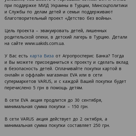
при поддержке МИД Украины в Турции, Минсоцполитики
и Службы по делам детей и семьи поддерживают
благотворительный проект «Детство без войны».
Цель проекта – эвакуировать детей, лишенных
родительской опеки, в детский лагерь в Турцию. Детали
на сайте www.uakids.com.ua.
У Вас есть
карта Виза
от Агропросперис Банка? Тогда
и Вы можете присоединиться к проекту и сделать вклад
в безопасность детей. Оплачивайте покупки картой в
онлайн и оффлайн магазинах EVA или в сети
супермаркетов VARUS, и с каждой Вашей покупки будет
перечислено 5 грн в помощь детям.
В сети EVA акция продлится до 30 сентября,
минимальная сумма покупки – 150 грн.
В сети VARUS акция действует до 2 октября, а
минимальная сумма покупки составляет 250 грн.