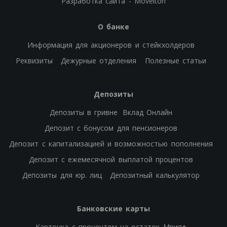
Разработка сайта - Moveiton
О банке
Информация для акционеров и стейкхолдеров
Реквизиты
Дежурные отделения
Полезные статьи
Депозиты
Депозиты в гривне
Вклад Онлайн
Депозит с бонусом для пенсионеров
Депозит с капитализацией и возможностью пополнения
Депозит с ежемесячной выплатой процентов
Депозиты для юр. лиц
Депозитный калькулятор
Банковские карты
Карточка с процентом на остаток Мрия+