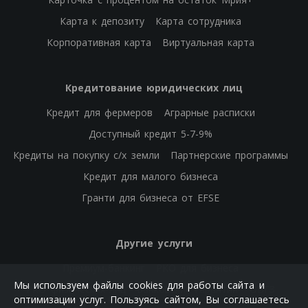
Карта к депозиту
Карта сотрудника
Корпоративная карта
Виртуальная карта
Кредитование юридических лиц
Кредит для фермеров
Аграрные расписки
Доступный кредит 5-7-9%
Кредиты на покупку с/х земли
Партнерские программы
Кредит для малого бизнеса
Гранти для бизнеса от EFSE
Другие услуги
Премиум-банкинг
РКО для бизнеса
Мы используем файлы cookies для работы сайта и
РКО физических лиц
Банковские гарантии
ОВГЗ
оптимизации услуг. Пользуясь сайтом, Вы соглашаетесь